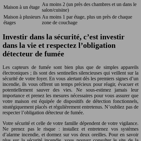
Au moins 2 (un près des chambres et un dans le
Maison à un étage
salon/cuisine)
Maison à plusieurs
Au moins 1 par étage, plus un près de chaque
étages
zone de couchage
Investir dans la sécurité, c’est investir
dans la vie et respectez l’obligation
détecteur de fumée
Les capteurs de fumée sont bien plus que de simples appareils
électroniques ; ils sont des sentinelles silencieuses qui veillent sur la
sécurité de votre foyer. En vous alertant dès les premiers signes d’un
incendie, ils vous offrent un temps précieux pour réagir, évacuer et
potentiellement sauver des vies. Ne sous-estimez jamais leur
importance et prenez les mesures nécessaires pour vous assurer que
votre maison est équipée de dispositifs de détection fonctionnels,
stratégiquement placés et régulièrement entretenus. N’oubliez pas de
respecter l’obligation détecteur de fumée.
Votre sécurité et celle de votre famille dépendent de votre vigilance.
Ne prenez pas le risque : installez et entretenez vos systèmes
d’alarme incendie, et dormez sur vos deux oreilles. Pour en savoir
plus sur la sécurité incendie, vous pouvez consulter le site de la