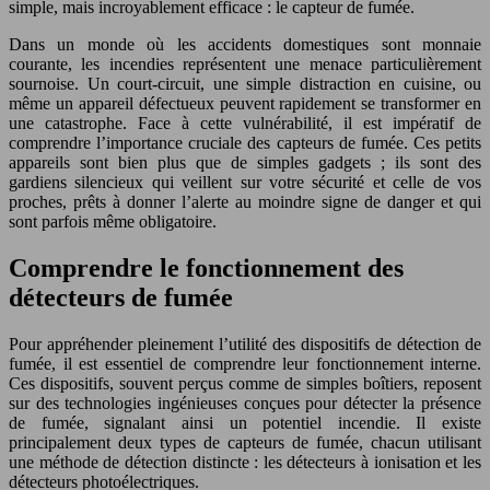
simple, mais incroyablement efficace : le capteur de fumée.
Dans un monde où les accidents domestiques sont monnaie
courante, les incendies représentent une menace particulièrement
sournoise. Un court-circuit, une simple distraction en cuisine, ou
même un appareil défectueux peuvent rapidement se transformer en
une catastrophe. Face à cette vulnérabilité, il est impératif de
comprendre l’importance cruciale des capteurs de fumée. Ces petits
appareils sont bien plus que de simples gadgets ; ils sont des
gardiens silencieux qui veillent sur votre sécurité et celle de vos
proches, prêts à donner l’alerte au moindre signe de danger et qui
sont parfois même obligatoire.
Comprendre le fonctionnement des
détecteurs de fumée
Pour appréhender pleinement l’utilité des dispositifs de détection de
fumée, il est essentiel de comprendre leur fonctionnement interne.
Ces dispositifs, souvent perçus comme de simples boîtiers, reposent
sur des technologies ingénieuses conçues pour détecter la présence
de fumée, signalant ainsi un potentiel incendie. Il existe
principalement deux types de capteurs de fumée, chacun utilisant
une méthode de détection distincte : les détecteurs à ionisation et les
détecteurs photoélectriques.