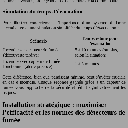
bâtiments voisins, protégeant ainsi l’ensemble de la communauté.
Simulation du temps d’évacuation
Pour illustrer concrètement l’importance d’un système d’alarme
incendie, voici une simulation simplifiée du temps d’évacuation :
Temps estimé pour
Scénario
l’évacuation
Incendie sans capteur de fumée
5 à 10 minutes (ou plus,
(découverte tardive)
selon la situation)
Incendie avec capteur de fumée
1 à 3 minutes
fonctionnel (alerte précoce)
Cette différence, bien que paraissant minime, peut s’avérer cruciale
en cas d’incendie. Chaque seconde gagnée grâce à un capteur de
fumée vous rapproche de la sécurité et réduit significativement les
risques.
Installation stratégique : maximiser
l’efficacité et les normes des détecteurs de
fumée