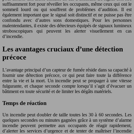
suffisamment fort pour réveiller les occupants, même ceux qui ont le
sommeil lourd ou qui souffrent de problèmes d’audition. Il est
également important que le signal soit distinctif et ne puisse pas être
confondu avec d’autres sons domestiques. Pour les personnes
malentendantes, il existe des détecteurs équipés de signaux lumineux
stroboscopiques qui peuvent les alerter visuellement en cas
d’incendie.
Les avantages cruciaux d’une détection
précoce
L’avantage principal d’un capteur de fumée réside dans sa capacité à
fournir une détection précoce, ce qui peut faire toute la différence
entre la vie et la mort. Un incendie peut se propager à une vitesse
fulgurante, et chaque seconde compte lorsqu’il s’agit d’évacuer un
bâtiment en toute sécurité et de limiter les dégâts matériels.
Temps de réaction
Un incendie peut doubler de taille toutes les 30 à 60 secondes. Les
quelques secondes ou minutes gagnées grâce à un système d’alarme
incendie peuvent permettre aux occupants de réagir rapidement,
d’alerter les services d’urgence et de tenter de maîtriser l’incendie