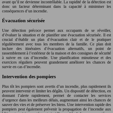
avant qu’il ne devienne incontrôlable. La rapidité de la détection est
donc un facteur déterminant dans la capacité à minimiser les
conséquences d’un incendie.
Évacuation sécurisée
Une détection précoce permet aux occupants de se réveiller,
d’évaluer la situation et de planifier une évacuation sécurisée. Il est
crucial d’établir un plan d’évacuation clair et de le pratiquer
régulièrement avec tous les membres de la famille. Ce plan doit
inclure des itinéraires d’évacuation alternatifs, un point de
rassemblement à l’extérieur de la maison et des consignes de sécurité
à suivre en cas d’incendie. Une planification minutieuse et des
exercices réguliers peuvent grandement améliorer les chances de
survie en cas d’incendie.
Intervention des pompiers
Plus tôt les pompiers sont avertis d’un incendie, plus rapidement ils
peuvent intervenir et limiter les dégâts. Un dispositif de détection, en
donnant l’alerte rapidement, permet de contacter les services
d’urgence dans les meilleurs délais, augmentant ainsi les chances de
sauver des vies et de préserver les biens. Une intervention rapide des
pompiers peut également prévenir la propagation de l’incendie aux