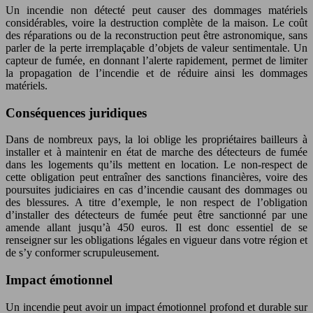
Un incendie non détecté peut causer des dommages matériels
considérables, voire la destruction complète de la maison. Le coût
des réparations ou de la reconstruction peut être astronomique, sans
parler de la perte irremplaçable d’objets de valeur sentimentale. Un
capteur de fumée, en donnant l’alerte rapidement, permet de limiter
la propagation de l’incendie et de réduire ainsi les dommages
matériels.
Conséquences juridiques
Dans de nombreux pays, la loi oblige les propriétaires bailleurs à
installer et à maintenir en état de marche des détecteurs de fumée
dans les logements qu’ils mettent en location. Le non-respect de
cette obligation peut entraîner des sanctions financières, voire des
poursuites judiciaires en cas d’incendie causant des dommages ou
des blessures. A titre d’exemple, le non respect de l’obligation
d’installer des détecteurs de fumée peut être sanctionné par une
amende allant jusqu’à 450 euros. Il est donc essentiel de se
renseigner sur les obligations légales en vigueur dans votre région et
de s’y conformer scrupuleusement.
Impact émotionnel
Un incendie peut avoir un impact émotionnel profond et durable sur