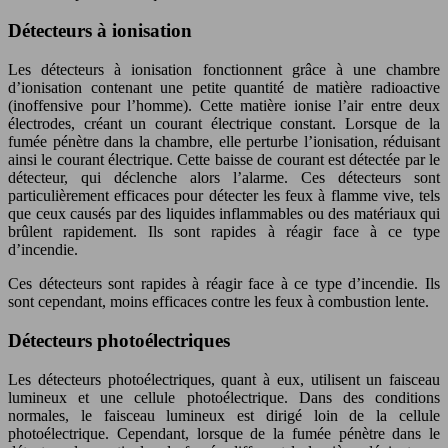
Détecteurs à ionisation
Les détecteurs à ionisation fonctionnent grâce à une chambre
d’ionisation contenant une petite quantité de matière radioactive
(inoffensive pour l’homme). Cette matière ionise l’air entre deux
électrodes, créant un courant électrique constant. Lorsque de la
fumée pénètre dans la chambre, elle perturbe l’ionisation, réduisant
ainsi le courant électrique. Cette baisse de courant est détectée par le
détecteur, qui déclenche alors l’alarme. Ces détecteurs sont
particulièrement efficaces pour détecter les feux à flamme vive, tels
que ceux causés par des liquides inflammables ou des matériaux qui
brûlent rapidement. Ils sont rapides à réagir face à ce type
d’incendie.
Ces détecteurs sont rapides à réagir face à ce type d’incendie. Ils
sont cependant, moins efficaces contre les feux à combustion lente.
Détecteurs photoélectriques
Les détecteurs photoélectriques, quant à eux, utilisent un faisceau
lumineux et une cellule photoélectrique. Dans des conditions
normales, le faisceau lumineux est dirigé loin de la cellule
photoélectrique. Cependant, lorsque de la fumée pénètre dans le