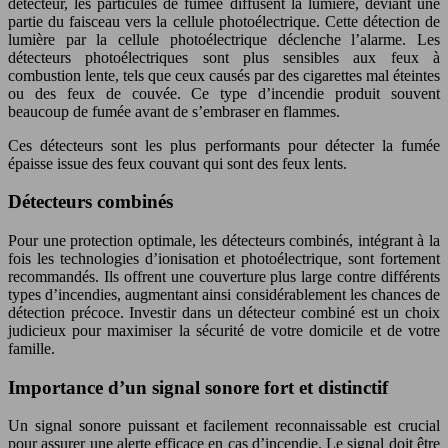
détecteur, les particules de fumée diffusent la lumière, déviant une
partie du faisceau vers la cellule photoélectrique. Cette détection de
lumière par la cellule photoélectrique déclenche l’alarme. Les
détecteurs photoélectriques sont plus sensibles aux feux à
combustion lente, tels que ceux causés par des cigarettes mal éteintes
ou des feux de couvée. Ce type d’incendie produit souvent
beaucoup de fumée avant de s’embraser en flammes.
Ces détecteurs sont les plus performants pour détecter la fumée
épaisse issue des feux couvant qui sont des feux lents.
Détecteurs combinés
Pour une protection optimale, les détecteurs combinés, intégrant à la
fois les technologies d’ionisation et photoélectrique, sont fortement
recommandés. Ils offrent une couverture plus large contre différents
types d’incendies, augmentant ainsi considérablement les chances de
détection précoce. Investir dans un détecteur combiné est un choix
judicieux pour maximiser la sécurité de votre domicile et de votre
famille.
Importance d’un signal sonore fort et distinctif
Un signal sonore puissant et facilement reconnaissable est crucial
pour assurer une alerte efficace en cas d’incendie. Le signal doit être