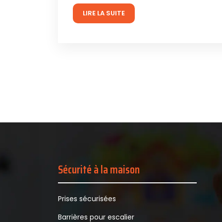
LIRE LA SUITE
Sécurité à la maison
Prises sécurisées
Barrières pour escalier