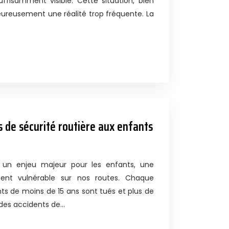
suffisamment visible. Cette situation, bien
heureusement une réalité trop fréquente. La
s de sécurité routière aux enfants
t un enjeu majeur pour les enfants, une
ement vulnérable sur nos routes. Chaque
ts de moins de 15 ans sont tués et plus de
 des accidents de…