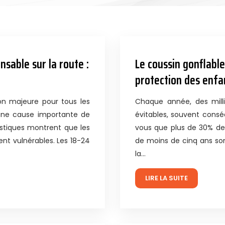
sable sur la route :
Le coussin gonflable
protection des enfa
on majeure pour tous les
Chaque année, des milli
 une cause importante de
évitables, souvent cons
istiques montrent que les
vous que plus de 30% de
nt vulnérables. Les 18-24
de moins de cinq ans so
la…
LIRE LA SUITE