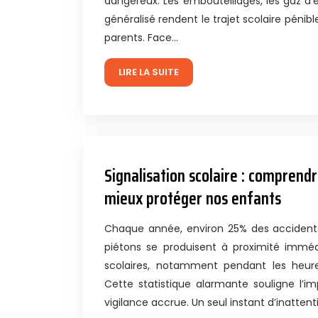
dangereux. Les embouteillages, les gaz d
généralisé rendent le trajet scolaire pénibl
parents. Face…
LIRE LA SUITE
Signalisation scolaire : comprend
mieux protéger nos enfants
Chaque année, environ 25% des accident
piétons se produisent à proximité immé
scolaires, notamment pendant les heure
Cette statistique alarmante souligne l’i
vigilance accrue. Un seul instant d’inatten