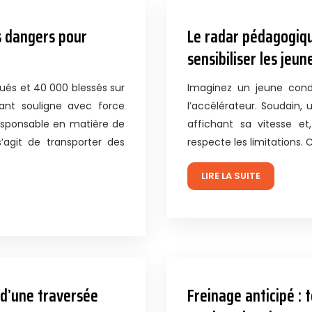
es dangers pour
Le radar pédagogique
sensibiliser les jeu
ués et 40 000 blessés sur
Imaginez un jeune condu
mant souligne avec force
l’accélérateur. Soudain,
responsable en matière de
affichant sa vitesse et,
 s’agit de transporter des
respecte les limitations.
LIRE LA SUITE
 d’une traversée
Freinage anticipé :