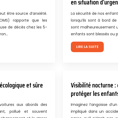
en situation d’urge
peut être source d’anxiété.
La sécurité de nos enfant
(OMS) rapporte que les
lorsqu’ils sont à bord d
ause de décès chez les 5-
sont malheureusement un
iron…
enfants sont blessés ou p
LIRE LA SUITE
 écologique et sûre
Visibilité nocturne 
protéger les enfants
voitures aux abords des
Imaginez l’angoisse d’u
nt, pollué et souvent
impliqué dans un accide