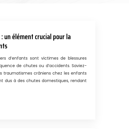
 : un élément crucial pour la
nts
ers d’enfants sont victimes de blessures
équence de chutes ou d’accidents. Saviez-
s traumatismes crâniens chez les enfants
nt dus à des chutes domestiques, rendant