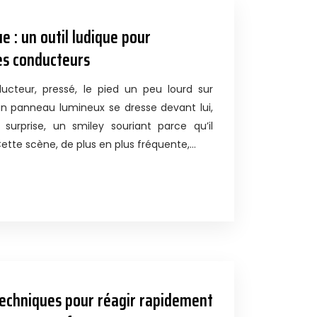
 : un outil ludique pour
nes conducteurs
cteur, pressé, le pied un peu lourd sur
 un panneau lumineux se dresse devant lui,
 surprise, un smiley souriant parce qu’il
 Cette scène, de plus en plus fréquente,…
 techniques pour réagir rapidement