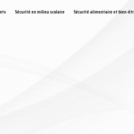
ents
Sécurité en milieu scolaire
Sécurité alimentaire et bien-êt