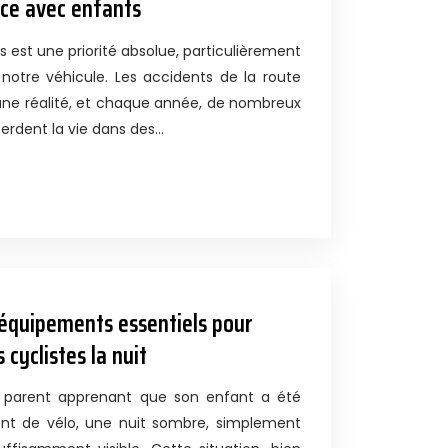
nce avec enfants
s est une priorité absolue, particulièrement
e notre véhicule. Les accidents de la route
e réalité, et chaque année, de nombreux
erdent la vie dans des…
: équipements essentiels pour
 cyclistes la nuit
n parent apprenant que son enfant a été
nt de vélo, une nuit sombre, simplement