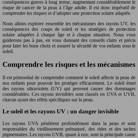
conséquences graves à long terme, augmentant considérablement le
risque de cancer de la peau à l’âge adulte. Il est donc impératif de
comprendre les risques et d’adopter une protection solaire adaptée.
Nous allons explorer ensemble les mécanismes des rayons UV, les
conséquences des coups de soleil et les stratégies de protection
solaire adaptées à chaque âge et à chaque situation. Nous vous
guiderons pas à pas, en vous donnant des conseils clairs et précis
pour faire les bons choix et assurer la sécurité de vos enfants sous le
soleil.
Comprendre les risques et les mécanismes
Il est primordial de comprendre comment le soleil affecte la peau de
nos enfants pour pouvoir les protéger efficacement. Le soleil émet
des rayons ultraviolets (UV) qui peuvent causer des dommages
considérables. Ces rayons invisibles sont classés en UVA et UVB,
chacun ayant des effets spécifiques sur la peau.
Le soleil et les rayons UV : un danger invisible
Les rayons UVA pénètrent profondément dans la peau et sont
responsables du vieillissement prématuré, des rides et des taches
pigmentaires. Les rayons UVB, quant à eux, sont la principale cause