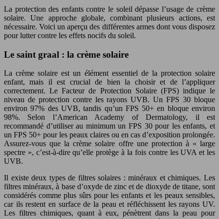
La protection des enfants contre le soleil dépasse l’usage de crème
solaire. Une approche globale, combinant plusieurs actions, est
nécessaire. Voici un aperçu des différentes armes dont vous disposez
pour lutter contre les effets nocifs du soleil.
Le saint graal : la crème solaire
La crème solaire est un élément essentiel de la protection solaire
enfant, mais il est crucial de bien la choisir et de l’appliquer
correctement. Le Facteur de Protection Solaire (FPS) indique le
niveau de protection contre les rayons UVB. Un FPS 30 bloque
environ 97% des UVB, tandis qu’un FPS 50+ en bloque environ
98%. Selon l’American Academy of Dermatology, il est
recommandé d’utiliser au minimum un FPS 30 pour les enfants, et
un FPS 50+ pour les peaux claires ou en cas d’exposition prolongée.
Assurez-vous que la crème solaire offre une protection à « large
spectre », c’est-à-dire qu’elle protège à la fois contre les UVA et les
UVB.
Il existe deux types de filtres solaires : minéraux et chimiques. Les
filtres minéraux, à base d’oxyde de zinc et de dioxyde de titane, sont
considérés comme plus sûrs pour les enfants et les peaux sensibles,
car ils restent en surface de la peau et réfléchissent les rayons UV.
Les filtres chimiques, quant à eux, pénètrent dans la peau pour