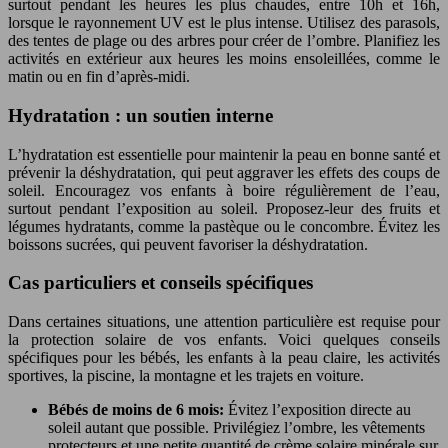
surtout pendant les heures les plus chaudes, entre 10h et 16h,
lorsque le rayonnement UV est le plus intense. Utilisez des parasols,
des tentes de plage ou des arbres pour créer de l’ombre. Planifiez les
activités en extérieur aux heures les moins ensoleillées, comme le
matin ou en fin d’après-midi.
Hydratation : un soutien interne
L’hydratation est essentielle pour maintenir la peau en bonne santé et
prévenir la déshydratation, qui peut aggraver les effets des coups de
soleil. Encouragez vos enfants à boire régulièrement de l’eau,
surtout pendant l’exposition au soleil. Proposez-leur des fruits et
légumes hydratants, comme la pastèque ou le concombre. Évitez les
boissons sucrées, qui peuvent favoriser la déshydratation.
Cas particuliers et conseils spécifiques
Dans certaines situations, une attention particulière est requise pour
la protection solaire de vos enfants. Voici quelques conseils
spécifiques pour les bébés, les enfants à la peau claire, les activités
sportives, la piscine, la montagne et les trajets en voiture.
Bébés de moins de 6 mois:
Évitez l’exposition directe au
soleil autant que possible. Privilégiez l’ombre, les vêtements
protecteurs et une petite quantité de crème solaire minérale sur