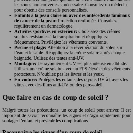
les zones non couvertes si nécessaire. Consultez un médecin
pour obtenir des conseils personnalisés.
Enfants à la peau claire ou avec des antécédents familiaux
de cancer de la peau:
Protection renforcée. Consultez
régulièrement un dermatologue.
Activités sportives en extérieur:
Choisissez des crèmes
solaires résistantes à la transpiration et réappliquez
fréquemment. Privilégiez les vêtements couvrants.
Piscine et plage:
Attention à la réverbération du soleil sur
l’eau et le sable. Réappliquez la crème solaire après chaque
baignade. Utilisez des tentes anti-UV.
Montagne:
Le rayonnement UV est plus intense en altitude.
Utilisez une crème solaire avec un FPS élevé et des vêtements
protecteurs. N’oubliez pas les lèvres et les yeux.
En voiture:
Protégez les enfants des rayons UV à travers les
vitres avec des films anti-UV ou des pare-soleil.
Que faire en cas de coup de soleil ?
Malgré toutes les précautions, un coup de soleil peut arriver. Il est
important de savoir reconnaître les signes et d’agir rapidement pour
soulager l’enfant et prévenir les complications.
Reconnaître les signes d’un coup de soleil