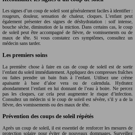
Les signes d’un coup de soleil sont généralement faciles à identifier :
rougeurs, douleur, sensation de chaleur, cloques. L’enfant peut
également présenter des signes de déshydratation : soif intense,
bouche sèche, diminution de la miction. Dans certains cas, le coup
de soleil peut être accompagné de fièvre, de vomissements ou de
maux de tête. Si vous constatez ces symptômes, consultez un
médecin sans tarder.
Les premiers soins
La première chose à faire en cas de coup de soleil est de sortir
l’enfant du soleil immédiatement. Appliquez des compresses fraîches
ou faites prendre un bain frais à l’enfant. Utilisez une crème
apaisante à base d’aloe vera ou de calendula. Hydratez
abondamment l’enfant en lui donnant de l’eau à boire. Ne percez
pas les cloques, car cela peut augmenter le risque d’infection.
Consultez un médecin si le coup de soleil est sévère, s’il y a de la
fièvre, des vomissements ou des maux de tête.
Prévention des coups de soleil répétés
Après un coup de soleil, il est essentiel de renforcer les mesures de
protection solaire pour éviter de nouveaux dommages. Surveillez