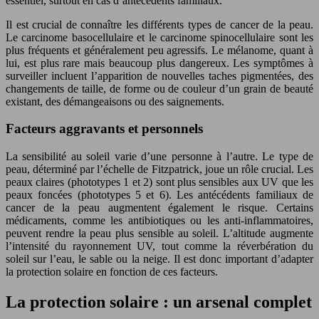
essentiel, surtout en cas d’antécédents familiaux.
Il est crucial de connaître les différents types de cancer de la peau.
Le carcinome basocellulaire et le carcinome spinocellulaire sont les
plus fréquents et généralement peu agressifs. Le mélanome, quant à
lui, est plus rare mais beaucoup plus dangereux. Les symptômes à
surveiller incluent l’apparition de nouvelles taches pigmentées, des
changements de taille, de forme ou de couleur d’un grain de beauté
existant, des démangeaisons ou des saignements.
Facteurs aggravants et personnels
La sensibilité au soleil varie d’une personne à l’autre. Le type de
peau, déterminé par l’échelle de Fitzpatrick, joue un rôle crucial. Les
peaux claires (phototypes 1 et 2) sont plus sensibles aux UV que les
peaux foncées (phototypes 5 et 6). Les antécédents familiaux de
cancer de la peau augmentent également le risque. Certains
médicaments, comme les antibiotiques ou les anti-inflammatoires,
peuvent rendre la peau plus sensible au soleil. L’altitude augmente
l’intensité du rayonnement UV, tout comme la réverbération du
soleil sur l’eau, le sable ou la neige. Il est donc important d’adapter
la protection solaire en fonction de ces facteurs.
La protection solaire : un arsenal complet