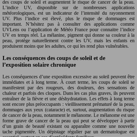
des coups de soleil et augmentent le risque de cancer de la peau.
L’indice UV, disponible sur de nombreuses applications
météorologiques, est un indicateur de l’intensité du rayonnement
UV. Plus l’indice est élevé, plus le risque de dommages est
important. N’hésitez pas à consulter des applications comme
UVLens ou l’application de Météo France pour connaitre l’indice
UV en temps réel. La mélanine, pigment qui donne sa couleur à la
peau, protège naturellement contre les UV, mais les enfants en
produisent moins que les adultes, ce qui les rend plus vulnérables.
Les conséquences des coups de soleil et de
l’exposition solaire chronique
Les conséquences d’une exposition excessive au soleil peuvent être
immédiates et à long terme. À court terme, les coups de soleil se
manifestent par des rougeurs, des douleurs, des sensations de
chaleur et parfois des cloques. Dans les cas plus graves, ils peuvent
entraîner de la fièvre et une déshydratation. Les effets à long terme
sont encore plus préoccupants : vieillissement prématuré de la peau,
dommages aux yeux (cataracte) et, surtout, augmentation du risque
de cancer de la peau, notamment le mélanome. Le mélanome est une
forme grave de cancer de la peau qui peut se développer à partir
d’un grain de beauté existant ou apparaître comme une nouvelle
tache pigmentée. Un dépistage régulier par un dermatologue est