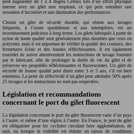
peut augmenter de 1 à 4 degrés Celsius lors d’un effort physique
intense avec un gilet non respirant, ce qui peut entraîner une
sensation d’inconfort et une diminution des performances.
Choisir un gilet de sécurité durable, qui résiste aux lavages
fréquents, à l’usure quotidienne et aux intempéries, est un
investissement judicieux à long terme. Les gilets fabriqués à partir de
nylon de haute qualité sont généralement plus durables que ceux en
polyester, mais il est important de vérifier la qualité des coutures, des
fermetures éclair et des bandes réfléchissantes. Il est également
essentiel de suivre attentivement les instructions de lavage fournies
par le fabricant, afin de prolonger la durée de vie du gilet et de
préserver ses propriétés réfléchissantes et fluorescentes. Un gilet de
sécurité de bonne qualité peut durer entre 3 et 5 ans, s’il est bien
entretenu. La perte de réflectivité d’un gilet peut atteindre 50% après
25 lavages si les instructions ne sont pas respectées.
Législation et recommandations
concernant le port du gilet fluorescent
La législation concernant le port du gilet fluorescent varie d’un pays
à l’autre, et même d’une région à l’autre. En France, le port du gilet
est obligatoire pour les cyclistes circulant hors agglomération, de
nuit, ou lorsque la visibilité est réduite en raison de conditions