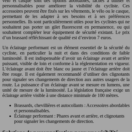
vélo et casque sont des options abordables, faciles à utiliser et
personnalisables pour améliorer la visibilité du cycliste. Ces
accessoires peuvent être fixés sur les vêtements, le vélo ou le casque,
permettant de les adapter à ses besoins et à ses préférences
personnelles. Ils sont particulièrement utiles pour les cyclistes qui ne
souhaitent pas porter un gilet fluorescent en permanence, ou qui
souhaitent compléter leur équipement de sécurité existant. Le prix
d’un brassard réfléchissant de qualité est d’environ 7 euros.
Un éclairage performant est un élément essentiel de la sécurité du
cycliste, en particulier la nuit et dans des conditions de faible
luminosité. Il est indispensable d’avoir un éclairage avant et arrière
puissant, visible de loin et conforme à la réglementation en vigueur.
L’éclairage avant doit être blanc ou jaune et l’éclairage arrière doit
être rouge. Il est également recommandé d’utiliser des clignotants
pour signaler ses changements de direction aux autres usagers de la
route. La puissance d’un éclairage avant se mesure en lumens, une
unité de mesure de la luminosité. La législation française exige un
éclairage arrière visible à une distance minimale de 100 mètres.
Brassards, chevillières et autocollants : Accessoires abordables
et personnalisables.
Éclairage performant : Phares avant et arrière, et clignotants
pour signaler les changements de direction.