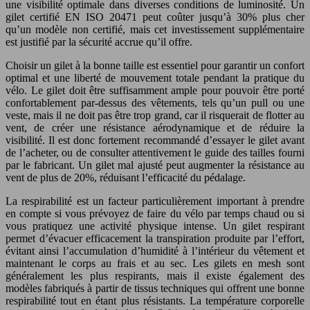
une visibilité optimale dans diverses conditions de luminosité. Un
gilet certifié EN ISO 20471 peut coûter jusqu’à 30% plus cher
qu’un modèle non certifié, mais cet investissement supplémentaire
est justifié par la sécurité accrue qu’il offre.
Choisir un gilet à la bonne taille est essentiel pour garantir un confort
optimal et une liberté de mouvement totale pendant la pratique du
vélo. Le gilet doit être suffisamment ample pour pouvoir être porté
confortablement par-dessus des vêtements, tels qu’un pull ou une
veste, mais il ne doit pas être trop grand, car il risquerait de flotter au
vent, de créer une résistance aérodynamique et de réduire la
visibilité. Il est donc fortement recommandé d’essayer le gilet avant
de l’acheter, ou de consulter attentivement le guide des tailles fourni
par le fabricant. Un gilet mal ajusté peut augmenter la résistance au
vent de plus de 20%, réduisant l’efficacité du pédalage.
La respirabilité est un facteur particulièrement important à prendre
en compte si vous prévoyez de faire du vélo par temps chaud ou si
vous pratiquez une activité physique intense. Un gilet respirant
permet d’évacuer efficacement la transpiration produite par l’effort,
évitant ainsi l’accumulation d’humidité à l’intérieur du vêtement et
maintenant le corps au frais et au sec. Les gilets en mesh sont
généralement les plus respirants, mais il existe également des
modèles fabriqués à partir de tissus techniques qui offrent une bonne
respirabilité tout en étant plus résistants. La température corporelle