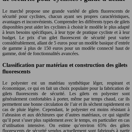
Le marché propose une grande variété de gilets fluorescents de
sécurité pour cyclistes, chacun ayant ses propres caractéristiques,
avantages et inconvénients. Comprendre les différents types de gilets
disponibles peut aider les cyclistes à choisir le modèle le plus adapté
à leurs besoins spécifiques, à leur type de pratique cycliste et à leur
budget. Le prix d’un gilet fluorescent de sécurité peut varier
considérablement, allant de 5 euros pour un modèle basique d’entrée
de gamme à plus de 150 euros pour un modèle connecté haut de
gamme, doté de fonctionnalités avancées.
Classification par matériau et construction des gilets
fluorescents
Le polyester est un matériau synthétique léger, respirant et
économique, ce qui en fait un choix populaire pour la fabrication de
gilets fluorescents de sécurité. Les gilets en polyester sont
généralement confortables à porter, même par temps chaud, car ils
permettent une bonne circulation de l’air et ils sèchent rapidement en
cas de pluie légère. Cependant, le polyester est moins résistant à
l’abrasion et aux déchirures que d’autres matériaux, ce qui signifie
qu’il peut s’user plus rapidement avec le temps, en particulier en cas
d’utilisation intensive. On estime qu’environ 65% des gilets
fluorescents de sécurité vendus actuellement sont fabriqués à partir