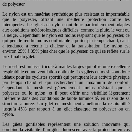
de polyester.
Le nylon est un matériau synthétique plus résistant et imperméable
que le polyester, offrant une meilleure protection contre les
intempéries. Les gilets en nylon sont donc particulièrement adaptés
aux conditions météorologiques difficiles, comme la pluie, le vent ou
la neige. Cependant, le nylon est moins respirant que le polyester, ce
qui peut le rendre moins confortable à porter par temps chaud, car il
a tendance à retenir la chaleur et la transpiration. Le nylon est
environ 25% à 35% plus cher que le polyester, ce qui se reflète sur le
prix final du gilet.
Le mesh est un tissu tricoté à mailles larges qui offre une excellente
respirabilité et une ventilation optimale. Les gilets en mesh sont donc
idéaux pour les cyclistes sportifs qui pratiquent leur activité physique
par temps chaud et qui recherchent un maximum de confort.
Cependant, le mesh est généralement moins résistant que le
polyester ou le nylon, et il peut offrir une visibilité légèrement
inférieure dans des conditions de faible luminosité, en raison de sa
structure ajourée. Un gilet en mesh peut améliorer la respirabilité
jusqu’à 45% par rapport à un gilet classique en polyester ou en
nylon.
Les gilets gonflables représentent une solution innovante qui
combine la visibilité d’un gilet fluorescent avec la protection en cas