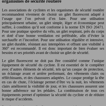
organismes de sécurité routière
Les associations de cyclistes et les organismes de sécurité routière
recommandent vivement de choisir un gilet fluorescent adapté à
l’usage que l’on prévoit d’en faire. Pour une utilisation
principalement urbaine, un gilet simple, léger et économique peut
suffire, à condition qu’il soit conforme à la norme EN ISO 20471.
Pour une pratique sportive du vélo, un gilet respirant, près du corps
et doté d’une bonne ventilation est préférable, afin d’éviter la
surchauffe et l’inconfort. Pour une utilisation régulière et intensive,
un gilet durable, résistant aux intempéries et offrant une visibilité à
360° est recommandé. Il est donc important de bien évaluer ses
besoins et ses priorités avant de choisir un gilet de sécurité.
Le gilet fluorescent ne doit pas être considéré comme l’unique
équipement de sécurité du cycliste. Il est essentiel de le compléter
avec d’autres éléments de sécurité, tels qu’un casque de protection,
un éclairage avant et arrière performant, des vêtements clairs ou
réfléchissants, et des chaussures adaptées. Le casque protège la tête
en cas de chute, l’éclairage permet d’être vu la nuit, les vêtements
clairs améliorent la visibilité de jour, et les chaussures assurent une
bonne adhérence sur les pédales. La combinaison de tous ces
équipements permet d’optimiser la sécurité du cycliste et de réduire
le risque d’accidents.