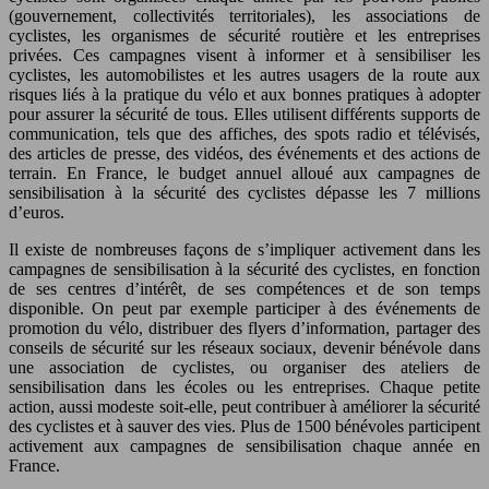
(gouvernement, collectivités territoriales), les associations de
cyclistes, les organismes de sécurité routière et les entreprises
privées. Ces campagnes visent à informer et à sensibiliser les
cyclistes, les automobilistes et les autres usagers de la route aux
risques liés à la pratique du vélo et aux bonnes pratiques à adopter
pour assurer la sécurité de tous. Elles utilisent différents supports de
communication, tels que des affiches, des spots radio et télévisés,
des articles de presse, des vidéos, des événements et des actions de
terrain. En France, le budget annuel alloué aux campagnes de
sensibilisation à la sécurité des cyclistes dépasse les 7 millions
d’euros.
Il existe de nombreuses façons de s’impliquer activement dans les
campagnes de sensibilisation à la sécurité des cyclistes, en fonction
de ses centres d’intérêt, de ses compétences et de son temps
disponible. On peut par exemple participer à des événements de
promotion du vélo, distribuer des flyers d’information, partager des
conseils de sécurité sur les réseaux sociaux, devenir bénévole dans
une association de cyclistes, ou organiser des ateliers de
sensibilisation dans les écoles ou les entreprises. Chaque petite
action, aussi modeste soit-elle, peut contribuer à améliorer la sécurité
des cyclistes et à sauver des vies. Plus de 1500 bénévoles participent
activement aux campagnes de sensibilisation chaque année en
France.