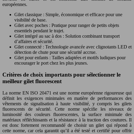
européennes.
Gilet classique : Simple, économique et efficace pour une
visibilité de base.
Gilet avec poches : Pratique pour ranger de petits objets
essentiels pendant le trajet.
Gilet intégré au sac à dos : Solution combinant transport
d’affaires et sécurité.
Gilet connecté : Technologie avancée avec clignotants LED et
détection de chute pour une sécurité accrue.
Gilet pour enfants : Tailles adaptées et motifs ludiques pour
encourager le port chez les plus jeunes.
Critères de choix importants pour sélectionner le
meilleur gilet fluorescent
La norme EN ISO 20471 est une norme européenne rigoureuse qui
définit les exigences minimales en matière de performances des
vêtements de signalisation à haute visibilité, y compris les gilets
fluorescents de sécurité. Cette norme spécifie les niveaux de
luminosité des couleurs fluorescentes, la surface minimale des
matériaux réfléchissants et la résistance à la traction des coutures. Il
est donc fortement recommandé de choisir un gilet qui répond à
cette norme, car cela garantit qu’il a été testé et certifié pour offrir