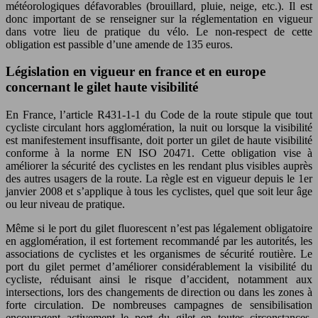
météorologiques défavorables (brouillard, pluie, neige, etc.). Il est
donc important de se renseigner sur la réglementation en vigueur
dans votre lieu de pratique du vélo. Le non-respect de cette
obligation est passible d’une amende de 135 euros.
Législation en vigueur en france et en europe
concernant le gilet haute visibilité
En France, l’article R431-1-1 du Code de la route stipule que tout
cycliste circulant hors agglomération, la nuit ou lorsque la visibilité
est manifestement insuffisante, doit porter un gilet de haute visibilité
conforme à la norme EN ISO 20471. Cette obligation vise à
améliorer la sécurité des cyclistes en les rendant plus visibles auprès
des autres usagers de la route. La règle est en vigueur depuis le 1er
janvier 2008 et s’applique à tous les cyclistes, quel que soit leur âge
ou leur niveau de pratique.
Même si le port du gilet fluorescent n’est pas légalement obligatoire
en agglomération, il est fortement recommandé par les autorités, les
associations de cyclistes et les organismes de sécurité routière. Le
port du gilet permet d’améliorer considérablement la visibilité du
cycliste, réduisant ainsi le risque d’accident, notamment aux
intersections, lors des changements de direction ou dans les zones à
forte circulation. De nombreuses campagnes de sensibilisation
encouragent activement le port du gilet en toutes circonstances,