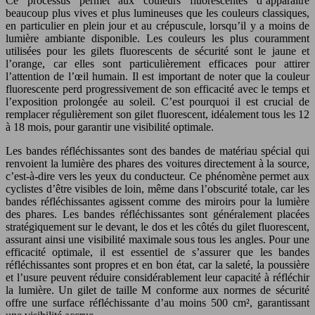
Ce processus permet aux couleurs fluorescentes d’apparaître
beaucoup plus vives et plus lumineuses que les couleurs classiques,
en particulier en plein jour et au crépuscule, lorsqu’il y a moins de
lumière ambiante disponible. Les couleurs les plus couramment
utilisées pour les gilets fluorescents de sécurité sont le jaune et
l’orange, car elles sont particulièrement efficaces pour attirer
l’attention de l’œil humain. Il est important de noter que la couleur
fluorescente perd progressivement de son efficacité avec le temps et
l’exposition prolongée au soleil. C’est pourquoi il est crucial de
remplacer régulièrement son gilet fluorescent, idéalement tous les 12
à 18 mois, pour garantir une visibilité optimale.
Les bandes réfléchissantes sont des bandes de matériau spécial qui
renvoient la lumière des phares des voitures directement à la source,
c’est-à-dire vers les yeux du conducteur. Ce phénomène permet aux
cyclistes d’être visibles de loin, même dans l’obscurité totale, car les
bandes réfléchissantes agissent comme des miroirs pour la lumière
des phares. Les bandes réfléchissantes sont généralement placées
stratégiquement sur le devant, le dos et les côtés du gilet fluorescent,
assurant ainsi une visibilité maximale sous tous les angles. Pour une
efficacité optimale, il est essentiel de s’assurer que les bandes
réfléchissantes sont propres et en bon état, car la saleté, la poussière
et l’usure peuvent réduire considérablement leur capacité à réfléchir
la lumière. Un gilet de taille M conforme aux normes de sécurité
offre une surface réfléchissante d’au moins 500 cm², garantissant