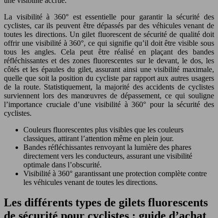
une visibilité accrue.
La visibilité à 360° est essentielle pour garantir la sécurité des
cyclistes, car ils peuvent être dépassés par des véhicules venant de
toutes les directions. Un gilet fluorescent de sécurité de qualité doit
offrir une visibilité à 360°, ce qui signifie qu’il doit être visible sous
tous les angles. Cela peut être réalisé en plaçant des bandes
réfléchissantes et des zones fluorescentes sur le devant, le dos, les
côtés et les épaules du gilet, assurant ainsi une visibilité maximale,
quelle que soit la position du cycliste par rapport aux autres usagers
de la route. Statistiquement, la majorité des accidents de cyclistes
surviennent lors des manœuvres de dépassement, ce qui souligne
l’importance cruciale d’une visibilité à 360° pour la sécurité des
cyclistes.
Couleurs fluorescentes plus visibles que les couleurs
classiques, attirant l’attention même en plein jour.
Bandes réfléchissantes renvoyant la lumière des phares
directement vers les conducteurs, assurant une visibilité
optimale dans l’obscurité.
Visibilité à 360° garantissant une protection complète contre
les véhicules venant de toutes les directions.
Les différents types de gilets fluorescents
de sécurité pour cyclistes : guide d’achat