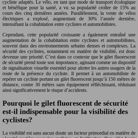
cycliste adaptés. Le vélo, en tant que mode de transport écologique
et bénéfique pour la santé, a vu sa popularité croître de 15% au
cours des cinq dernières années. Parallèlement, la vente de vélos
électriques a explosé, augmentant de 30% l’année dernière,
intensifiant la cohabitation entre cyclistes et automobilistes.
Cependant, cette popularité croissante a également entraîné une
augmentation de la cohabitation entre cyclistes et automobilistes,
souvent dans des environnements urbains denses et complexes. La
sécurité des cyclistes, notamment en matière de visibilité, est donc
devenue une priorité. C’est dans ce contexte que le gilet fluorescent
de sécurité prend toute son importance, agissant comme un dispositif
de signalisation visuelle essentiel pour alerter les autres usagers de la
route de la présence du cycliste. Il permet à un automobiliste de
repérer un cycliste portant un gilet fluorescent jusqu’à 150 mètres de
distance, contre 30 mètres sans équipement réfléchissant, réduisant
ainsi significativement le risque d’accidents.
Pourquoi le gilet fluorescent de sécurité
est-il indispensable pour la visibilité des
cyclistes?
La visibilité est sans aucun doute un facteur primordial en matière de