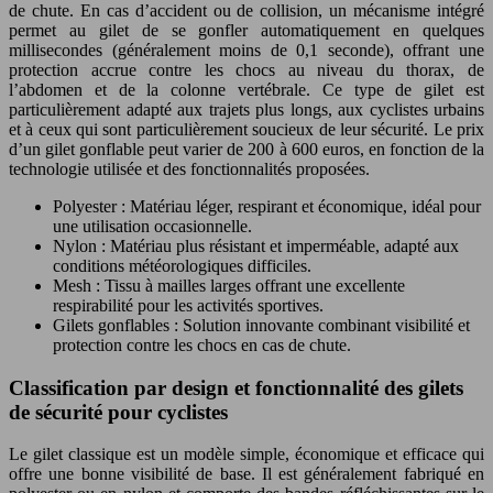
de chute. En cas d’accident ou de collision, un mécanisme intégré
permet au gilet de se gonfler automatiquement en quelques
millisecondes (généralement moins de 0,1 seconde), offrant une
protection accrue contre les chocs au niveau du thorax, de
l’abdomen et de la colonne vertébrale. Ce type de gilet est
particulièrement adapté aux trajets plus longs, aux cyclistes urbains
et à ceux qui sont particulièrement soucieux de leur sécurité. Le prix
d’un gilet gonflable peut varier de 200 à 600 euros, en fonction de la
technologie utilisée et des fonctionnalités proposées.
Polyester : Matériau léger, respirant et économique, idéal pour
une utilisation occasionnelle.
Nylon : Matériau plus résistant et imperméable, adapté aux
conditions météorologiques difficiles.
Mesh : Tissu à mailles larges offrant une excellente
respirabilité pour les activités sportives.
Gilets gonflables : Solution innovante combinant visibilité et
protection contre les chocs en cas de chute.
Classification par design et fonctionnalité des gilets
de sécurité pour cyclistes
Le gilet classique est un modèle simple, économique et efficace qui
offre une bonne visibilité de base. Il est généralement fabriqué en