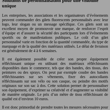
Solutions de personnalisation pour une visibilité
unique
Les entreprises, les associations et les organisateurs d’événements
peuvent commander des gilets fluorescents personnalisés avec leur
logo, leur slogan ou un message spécifique. Ces gilets sont un
excellent moyen de promouvoir une marque, de renforcer l’esprit
d’équipe et d’assurer la sécurité des participants lors d’événements
sportifs ou de manifestations publiques. Le coût d’un gilet
personnalisé varie en fonction de la quantité commandée, du type de
marquage et de la qualité des matériaux utilisés. Le délai de livraison
est généralement de 4 à 6 semaines.
Il est également possible de créer son propre équipement
réfléchissant unique en utilisant des matériaux réfléchissants
disponibles dans le commerce, tels que des bandes, des tissus, des
peintures ou des sprays. On peut par exemple coudre des bandes
réfléchissantes sur ses vêtements, fixer des autocollants
réfléchissants sur son vélo ou son casque, ou peindre des motifs
originaux sur son sac à dos. Cette solution permet de personnaliser
son équipement, d’exprimer sa créativité et d’augmenter sa visibilité
de manière originale. Le prix d’un mètre de tissu réfléchissant de
qualité est d’environ 10 euros.
Il est donc primordial de prendre toutes les mesures nécessaires pour