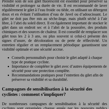
Prendre soin de son gilet fluorescent est essentiel pour préserver sa
visibilité et prolonger sa durée de vie. Il est recommandé de laver
régulièrement le gilet à l’eau froide ou tiède, en utilisant un détergent
doux et en évitant l’utilisation d’eau de Javel ou d’adoucissant. Le
gilet ne doit pas être mis au sèche-linge, mais plutôt séché à l’air
libre, à l’abri du soleil direct. Il est également important de stocker le
gilet dans un endroit sec et à l’abri de la poussière, des produits
chimiques et des sources de chaleur. Il est conseillé de remplacer son
gilet tous les 2 à 3 ans, ou plus souvent si celui-ci présente des
signes d’usure, de décoloration ou de perte de réflectivité. Un
entretien régulier et un remplacement périodique garantissent une
visibilité optimale et une sécurité accrue.
Conseils personnalisés pour choisir le gilet adapté à chaque
type de pratique cycliste.
Importance de compléter le gilet avec d’autres équipements de
sécurité pour une protection complète.
Recommandations pratiques pour l’entretien du gilet afin de
préserver sa visibilité et sa durabilité.
Campagnes de sensibilisation à la sécurité des
cyclistes : comment s’impliquer?
De nombreuses campagnes de sensibilisation à la sécurité des
cyclistes sont organisées chaque année par les pouvoirs publics