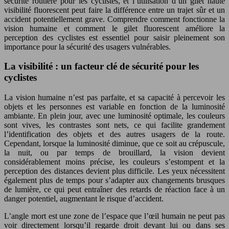
sécurité routière pour les cyclistes, et l’utilisation d’un gilet haute
visibilité fluorescent peut faire la différence entre un trajet sûr et un
accident potentiellement grave. Comprendre comment fonctionne la
vision humaine et comment le gilet fluorescent améliore la
perception des cyclistes est essentiel pour saisir pleinement son
importance pour la sécurité des usagers vulnérables.
La visibilité : un facteur clé de sécurité pour les
cyclistes
La vision humaine n’est pas parfaite, et sa capacité à percevoir les
objets et les personnes est variable en fonction de la luminosité
ambiante. En plein jour, avec une luminosité optimale, les couleurs
sont vives, les contrastes sont nets, ce qui facilite grandement
l’identification des objets et des autres usagers de la route.
Cependant, lorsque la luminosité diminue, que ce soit au crépuscule,
la nuit, ou par temps de brouillard, la vision devient
considérablement moins précise, les couleurs s’estompent et la
perception des distances devient plus difficile. Les yeux nécessitent
également plus de temps pour s’adapter aux changements brusques
de lumière, ce qui peut entraîner des retards de réaction face à un
danger potentiel, augmentant le risque d’accident.
L’angle mort est une zone de l’espace que l’œil humain ne peut pas
voir directement lorsqu’il regarde droit devant lui ou dans ses