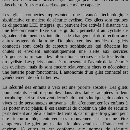
plus cher qu’un sac à dos classique de même capacité.
Les gilets connectés représentent une avancée technologique
significative en matière de sécurité cycliste. Ces gilets sont équipés
de clignotants LED intégrés, qui peuvent être activés à distance via
une télécommande fixée sur le guidon, permettant au cycliste de
signaler clairement ses intentions de changement de direction aux
autres usagers de la route. De plus, certains modèles de gilets
connectés sont dotés de capteurs sophistiqués qui détectent les
chutes et envoient automatiquement une alerte aux services
d’urgence, fournissant des informations précises sur la localisation
du cycliste. Les gilets connectés représentent l’avenir de la sécurité
des cyclistes, mais ils sont encore relativement chers et nécessitent
une batterie pour fonctionner. L’autonomie d’un gilet connecté est
généralement de 6 à 12 heures.
La sécurité des enfants à vélo est une priorité absolue. Les gilets
pour enfants sont disponibles dans des tailles adaptées à leur
morphologie et sont souvent décorés de motifs ludiques, de couleurs
vives et de personnages attrayants, afin d’encourager les enfants à
les porter avec plaisir. Il est essentiel de choisir un gilet de sécurité
parfaitement adapté à la taille de l’enfant, car un gilet trop grand peut
être inconfortable, entraver ses mouvements et même être
dangereux. Le gilet pour enfant le plus vendu en France coûte
environ 18 euros et est conforme aux normes de sécurité