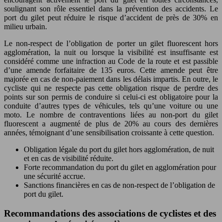
soulignant son rôle essentiel dans la prévention des accidents. Le
port du gilet peut réduire le risque d’accident de près de 30% en
milieu urbain.
Le non-respect de l’obligation de porter un gilet fluorescent hors
agglomération, la nuit ou lorsque la visibilité est insuffisante est
considéré comme une infraction au Code de la route et est passible
d’une amende forfaitaire de 135 euros. Cette amende peut être
majorée en cas de non-paiement dans les délais impartis. En outre, le
cycliste qui ne respecte pas cette obligation risque de perdre des
points sur son permis de conduire si celui-ci est obligatoire pour la
conduite d’autres types de véhicules, tels qu’une voiture ou une
moto. Le nombre de contraventions liées au non-port du gilet
fluorescent a augmenté de plus de 20% au cours des dernières
années, témoignant d’une sensibilisation croissante à cette question.
Obligation légale du port du gilet hors agglomération, de nuit
et en cas de visibilité réduite.
Forte recommandation du port du gilet en agglomération pour
une sécurité accrue.
Sanctions financières en cas de non-respect de l’obligation de
port du gilet.
Recommandations des associations de cyclistes et des