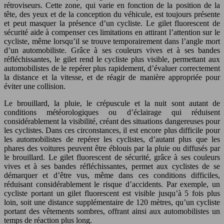
rétroviseurs. Cette zone, qui varie en fonction de la position de la
tête, des yeux et de la conception du véhicule, est toujours présente
et peut masquer la présence d’un cycliste. Le gilet fluorescent de
sécurité aide à compenser ces limitations en attirant l’attention sur le
cycliste, même lorsqu’il se trouve temporairement dans l’angle mort
d’un automobiliste. Grâce à ses couleurs vives et à ses bandes
réfléchissantes, le gilet rend le cycliste plus visible, permettant aux
automobilistes de le repérer plus rapidement, d’évaluer correctement
la distance et la vitesse, et de réagir de manière appropriée pour
éviter une collision.
Le brouillard, la pluie, le crépuscule et la nuit sont autant de
conditions météorologiques ou d’éclairage qui réduisent
considérablement la visibilité, créant des situations dangereuses pour
les cyclistes. Dans ces circonstances, il est encore plus difficile pour
les automobilistes de repérer les cyclistes, d’autant plus que les
phares des voitures peuvent être éblouis par la pluie ou diffusés par
le brouillard. Le gilet fluorescent de sécurité, grâce à ses couleurs
vives et à ses bandes réfléchissantes, permet aux cyclistes de se
démarquer et d’être vus, même dans ces conditions difficiles,
réduisant considérablement le risque d’accidents. Par exemple, un
cycliste portant un gilet fluorescent est visible jusqu’à 5 fois plus
loin, soit une distance supplémentaire de 120 mètres, qu’un cycliste
portant des vêtements sombres, offrant ainsi aux automobilistes un
temps de réaction plus long.