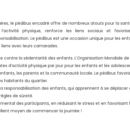
ires, le pédibus encadré offre de nombreux atouts pour la sant
’activité physique, renforce les liens sociaux et favoris
nsabilisation. Le pédibus est une occasion unique pour les enf
s liens avec leurs camarades.
te contre la sédentarité des enfants. L’Organisation Mondiale de 
d’activité physique par jour pour les enfants et les adolesce
enfants, les parents et la communauté locale. Le pédibus favori
s habitants du quartier.
 responsabilisation des enfants, qui apprennent à se déplacer
ègles de sûreté.
ental des participants, en réduisant le stress et en favorisant 
llent moyen de commencer la journée !