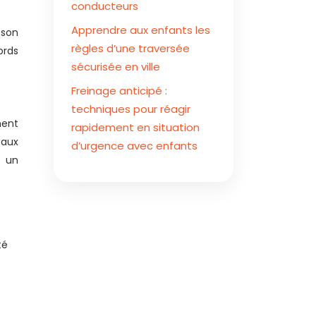
conducteurs
Apprendre aux enfants les
 son
règles d’une traversée
ords
sécurisée en ville
Freinage anticipé :
techniques pour réagir
ment
rapidement en situation
 aux
d’urgence avec enfants
e un
té