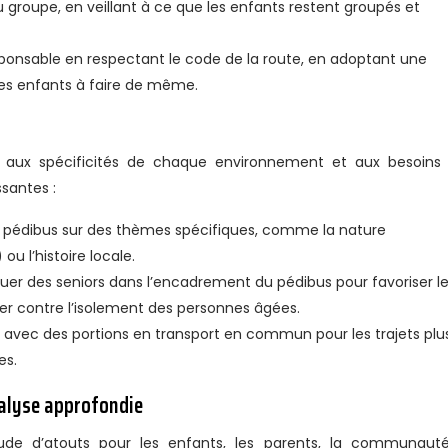
u groupe, en veillant à ce que les enfants restent groupés et
nsable en respectant le code de la route, en adoptant une
les enfants à faire de même.
 aux spécificités de chaque environnement et aux besoins
ssantes :
 pédibus sur des thèmes spécifiques, comme la nature
ou l’histoire locale.
quer des seniors dans l’encadrement du pédibus pour favoriser l
ter contre l’isolement des personnes âgées.
avec des portions en transport en commun pour les trajets plu
es.
nalyse approfondie
ude d’atouts pour les enfants, les parents, la communaut