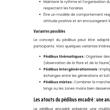
Maintenir le rythme et l’organisation d
respectent les horaires.
Être un modèle de comportement respo
attitude positive et en encourageant 
Variantes possibles
Le concept du pédibus peut être adapté
participants. Voici quelques variantes intére
Pédibus thématiques :
Organiser des
(observation de la flore et de la faune) 
Pédibus intergénérationnels :
Impli
échanges entre les générations et lut
Pédibus mixtes :
Combiner la marche 
longs ou les zones moins bien desservi
Les atouts du pédibus encadré : une a
Le pédibus encadré présente une multit