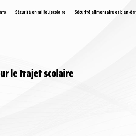
ents
Sécurité en milieu scolaire
Sécurité alimentaire et bien-êt
r le trajet scolaire