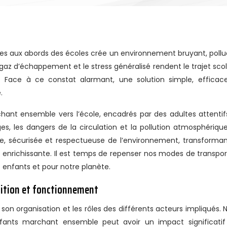
gaz d’échappement et le stress généralisé rendent le trajet scol
s. Face à ce constat alarmant, une solution simple, efficac
.
hant ensemble vers l’école, encadrés par des adultes attentif
ages, les dangers de la circulation et la pollution atmosphérique
ne, sécurisée et respectueuse de l’environnement, transforman
et enrichissante. Il est temps de repenser nos modes de transpor
s enfants et pour notre planète.
nition et fonctionnement
son organisation et les rôles des différents acteurs impliqués. 
ants marchant ensemble peut avoir un impact significatif