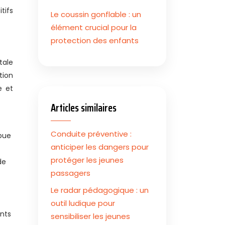
tifs
Le coussin gonflable : un
élément crucial pour la
protection des enfants
tale
tion
e et
Articles similaires
Conduite préventive :
bue
anticiper les dangers pour
protéger les jeunes
de
passagers
Le radar pédagogique : un
outil ludique pour
ants
sensibiliser les jeunes