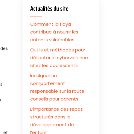
Actualités du site
Comment la fidya
contribue à nourrir les
enfants vulnérables
 des
Outils et méthodes pour
détecter la cyberviolence
chez les adolescents
Inculquer un
comportement
es
responsable sur la route :
conseils pour parents
s
L’importance des repas
structurés dans le
développement de
l’enfant
é et