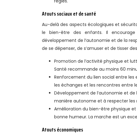
règles.
Atouts sociaux et de santé
Au-delà des aspects écologiques et sécurita
le bien-être des enfants. Il encourage l
développement de l’autonomie et de la respo
de se dépenser, de s’amuser et de tisser de
Promotion de l’activité physique et lut
Santé recommande au moins 60 minutes 
Renforcement du lien social entre les 
les échanges et les rencontres entre le
Développement de l’autonomie et de la
manière autonome et à respecter les r
Amélioration du bien-être physique et m
bonne humeur. La marche est un exce
Atouts économiques