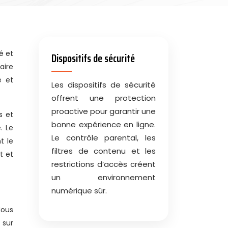
Dispositifs de sécurité
aire
e et
Les dispositifs de sécurité
offrent une protection
proactive pour garantir une
s et
bonne expérience en ligne.
. Le
Le contrôle parental, les
t le
filtres de contenu et les
t et
restrictions d’accès créent
un environnement
numérique sûr.
Nous
 sur