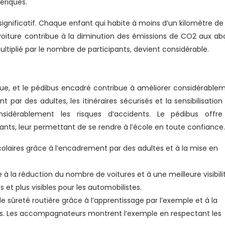
ériques.
ignificatif. Chaque enfant qui habite à moins d’un kilomètre de
 voiture contribue à la diminution des émissions de CO2 aux ab
ltiplié par le nombre de participants, devient considérable.
olue, et le pédibus encadré contribue à améliorer considérable
t par des adultes, les itinéraires sécurisés et la sensibilisation
nsidérablement les risques d’accidents. Le pédibus offr
ants, leur permettant de se rendre à l’école en toute confiance.
scolaires grâce à l’encadrement par des adultes et à la mise en
 à la réduction du nombre de voitures et à une meilleure visibili
 et plus visibles pour les automobilistes.
de sûreté routière grâce à l’apprentissage par l’exemple et à la
ves. Les accompagnateurs montrent l’exemple en respectant les