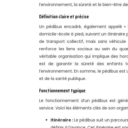
l’environnement, la sûreté et le bien-être 
Définition claire et précise
Un pédibus encadré, également appelé « b
domicile-école à pied, suivant un itinéraire 
de transport collectif, mais sans véhicule 
renforce les liens sociaux au sein du qua
véritable organisation qui implique des horai
est de garantir la sûreté des enfants
l’environnement. En somme, le pédibus est u
et de la santé publique.
Fonctionnement typique
Le fonctionnement d’un pédibus est généra
service. Voici les éléments clés de son organi
Itinéraire :
Le pédibus suit un parcour
définis à l’avance. Cet itinéraire est s