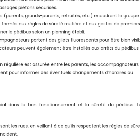
s passages piétons sécurisés.
s (parents, grands-parents, retraités, etc.) encadrent le groupe
formés aux règles de sûreté routière et aux gestes de premiers
er le pédibus selon un planning établi.
mpagnateurs portent des gilets fluorescents pour être bien visi
cateurs peuvent également être installés aux arrêts du pédibus
régulière est assurée entre les parents, les accompagnateurs
ent pour informer des éventuels changements d’horaires ou
ial dans le bon fonctionnement et la sûreté du pédibus. L
ant les rues, en veillant à ce qu’ils respectent les règles de sûr
ncident.