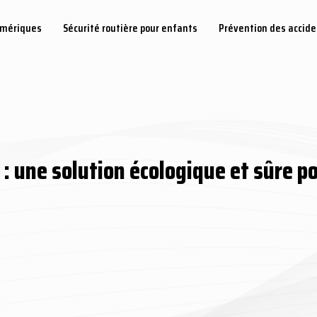
umériques
Sécurité routière pour enfants
Prévention des accid
: une solution écologique et sûre pou