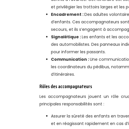
et privilégier les trottoirs larges et le
Encadrement :
Des adultes volontaire
d’enfants. Ces accompagnateurs sont 
secours, et ils s’engagent à accompagn
Signalétique :
Les enfants et les acco
des automobilistes. Des panneaux indi
pour informer les passants.
Communication :
Une communication 
les coordinateurs du pédibus, notamm
d’itinéraires.
Rôles des accompagnateurs
Les accompagnateurs jouent un rôle cruc
principales responsabilités sont :
Assurer la sûreté des enfants en travers
et en réagissant rapidement en cas d’i