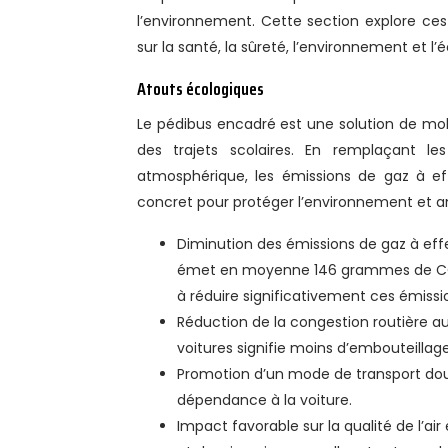
l’environnement. Cette section explore ces
sur la santé, la sûreté, l’environnement et l
Atouts écologiques
Le pédibus encadré est une solution de mob
des trajets scolaires. En remplaçant le
atmosphérique, les émissions de gaz à eff
concret pour protéger l’environnement et amél
Diminution des émissions de gaz à effe
émet en moyenne 146 grammes de CO2 
à réduire significativement ces émissi
Réduction de la congestion routière au
voitures signifie moins d’embouteillages
Promotion d’un mode de transport doux 
dépendance à la voiture.
Impact favorable sur la qualité de l’ai