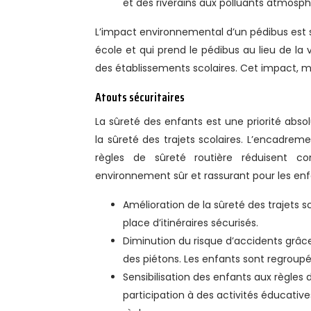
et des riverains aux polluants atmosph
L’impact environnemental d’un pédibus est s
école et qui prend le pédibus au lieu de la
des établissements scolaires. Cet impact, mu
Atouts sécuritaires
La sûreté des enfants est une priorité abs
la sûreté des trajets scolaires. L’encadremen
règles de sûreté routière réduisent co
environnement sûr et rassurant pour les enf
Amélioration de la sûreté des trajets 
place d’itinéraires sécurisés.
Diminution du risque d’accidents grâce
des piétons. Les enfants sont regroupés
Sensibilisation des enfants aux règles 
participation à des activités éducati