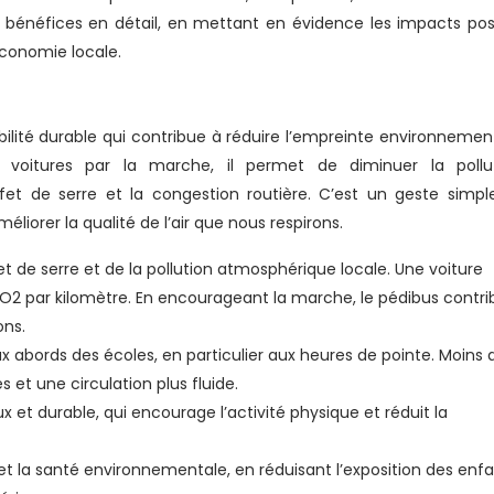
 bénéfices en détail, en mettant en évidence les impacts posi
’économie locale.
ilité durable qui contribue à réduire l’empreinte environnemen
s voitures par la marche, il permet de diminuer la pollu
et de serre et la congestion routière. C’est un geste simpl
iorer la qualité de l’air que nous respirons.
t de serre et de la pollution atmosphérique locale. Une voiture
par kilomètre. En encourageant la marche, le pédibus contri
ons.
x abords des écoles, en particulier aux heures de pointe. Moins 
 et une circulation plus fluide.
et durable, qui encourage l’activité physique et réduit la
r et la santé environnementale, en réduisant l’exposition des enf