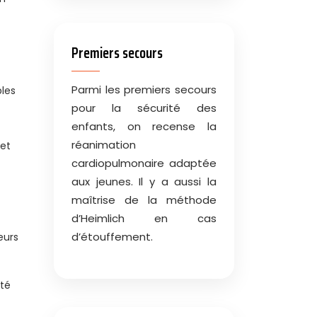
Premiers secours
Parmi les premiers secours
bles
pour la sécurité des
enfants, on recense la
réanimation
 et
cardiopulmonaire adaptée
aux jeunes. Il y a aussi la
maîtrise de la méthode
d’Heimlich en cas
d’étouffement.
eurs
eté