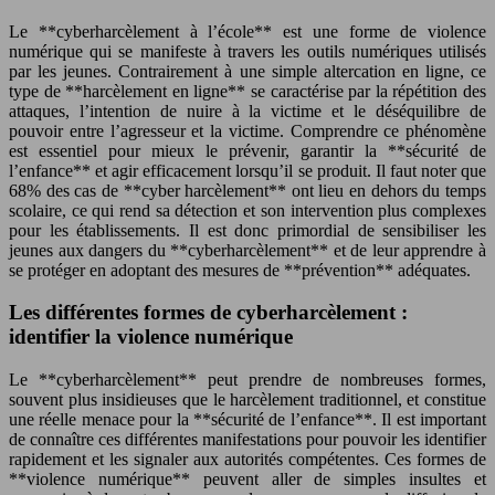
Le **cyberharcèlement à l’école** est une forme de violence
numérique qui se manifeste à travers les outils numériques utilisés
par les jeunes. Contrairement à une simple altercation en ligne, ce
type de **harcèlement en ligne** se caractérise par la répétition des
attaques, l’intention de nuire à la victime et le déséquilibre de
pouvoir entre l’agresseur et la victime. Comprendre ce phénomène
est essentiel pour mieux le prévenir, garantir la **sécurité de
l’enfance** et agir efficacement lorsqu’il se produit. Il faut noter que
68% des cas de **cyber harcèlement** ont lieu en dehors du temps
scolaire, ce qui rend sa détection et son intervention plus complexes
pour les établissements. Il est donc primordial de sensibiliser les
jeunes aux dangers du **cyberharcèlement** et de leur apprendre à
se protéger en adoptant des mesures de **prévention** adéquates.
Les différentes formes de cyberharcèlement :
identifier la violence numérique
Le **cyberharcèlement** peut prendre de nombreuses formes,
souvent plus insidieuses que le harcèlement traditionnel, et constitue
une réelle menace pour la **sécurité de l’enfance**. Il est important
de connaître ces différentes manifestations pour pouvoir les identifier
rapidement et les signaler aux autorités compétentes. Ces formes de
**violence numérique** peuvent aller de simples insultes et