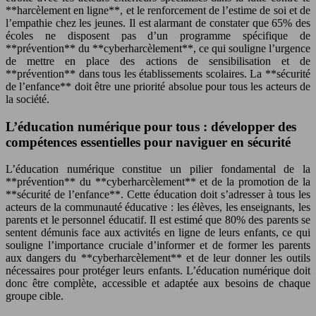
**harcèlement en ligne**, et le renforcement de l’estime de soi et de
l’empathie chez les jeunes. Il est alarmant de constater que 65% des
écoles ne disposent pas d’un programme spécifique de
**prévention** du **cyberharcèlement**, ce qui souligne l’urgence
de mettre en place des actions de sensibilisation et de
**prévention** dans tous les établissements scolaires. La **sécurité
de l’enfance** doit être une priorité absolue pour tous les acteurs de
la société.
L’éducation numérique pour tous : développer des
compétences essentielles pour naviguer en sécurité
L’éducation numérique constitue un pilier fondamental de la
**prévention** du **cyberharcèlement** et de la promotion de la
**sécurité de l’enfance**. Cette éducation doit s’adresser à tous les
acteurs de la communauté éducative : les élèves, les enseignants, les
parents et le personnel éducatif. Il est estimé que 80% des parents se
sentent démunis face aux activités en ligne de leurs enfants, ce qui
souligne l’importance cruciale d’informer et de former les parents
aux dangers du **cyberharcèlement** et de leur donner les outils
nécessaires pour protéger leurs enfants. L’éducation numérique doit
donc être complète, accessible et adaptée aux besoins de chaque
groupe cible.