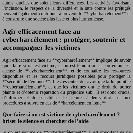
autres, quelles que soient leurs différences. Les activités favorisant
l’inclusion, le respect de la diversité et la lutte contre les préjugés
peuvent également contribuer à prévenir le **cyberharcèlement** et
à construire une société plus juste et plus harmonieuse.
Agir efficacement face au
cyberharcèlement : protéger, soutenir et
accompagner les victimes
Agir efficacement face au **cyberharcèlement** implique de savoir
quoi faire si on est victime, si on est témoin ou si son enfant est
accusé de **cyberharcèlement**, et de connaître les ressources
disponibles et les recours juridiques possibles pour protéger la
**sécurité de l’enfance**. Il est essentiel de savoir que la loi punit le
**cyberharcèlement**, et que les victimes ont le droit de porter
plainte et d’obtenir réparation du préjudice subi. Il est donc crucial
d’informer et de sensibiliser les jeunes à leurs droits et aux
procédures à suivre en cas de **harcèlement en ligne**.
Que faire si on est victime de cyberharcèlement ?
briser le silence et chercher de l’aide
Si on est victime de **cyberharcèlement**, il est important de ne