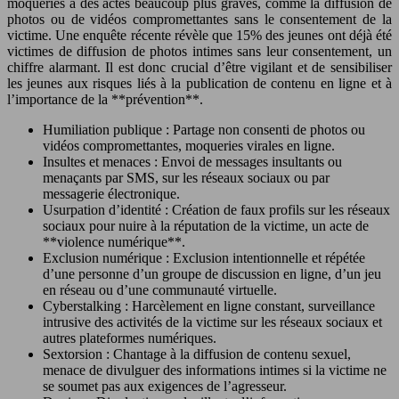
moqueries à des actes beaucoup plus graves, comme la diffusion de
photos ou de vidéos compromettantes sans le consentement de la
victime. Une enquête récente révèle que 15% des jeunes ont déjà été
victimes de diffusion de photos intimes sans leur consentement, un
chiffre alarmant. Il est donc crucial d’être vigilant et de sensibiliser
les jeunes aux risques liés à la publication de contenu en ligne et à
l’importance de la **prévention**.
Humiliation publique : Partage non consenti de photos ou
vidéos compromettantes, moqueries virales en ligne.
Insultes et menaces : Envoi de messages insultants ou
menaçants par SMS, sur les réseaux sociaux ou par
messagerie électronique.
Usurpation d’identité : Création de faux profils sur les réseaux
sociaux pour nuire à la réputation de la victime, un acte de
**violence numérique**.
Exclusion numérique : Exclusion intentionnelle et répétée
d’une personne d’un groupe de discussion en ligne, d’un jeu
en réseau ou d’une communauté virtuelle.
Cyberstalking : Harcèlement en ligne constant, surveillance
intrusive des activités de la victime sur les réseaux sociaux et
autres plateformes numériques.
Sextorsion : Chantage à la diffusion de contenu sexuel,
menace de divulguer des informations intimes si la victime ne
se soumet pas aux exigences de l’agresseur.