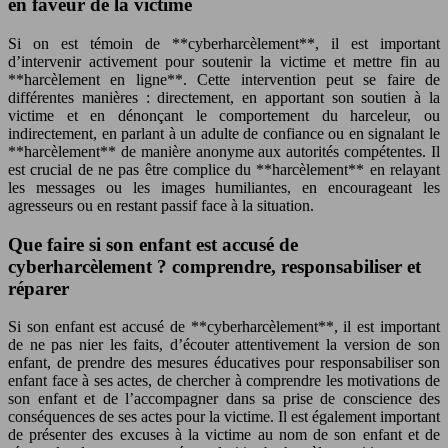
en faveur de la victime
Si on est témoin de **cyberharcèlement**, il est important
d’intervenir activement pour soutenir la victime et mettre fin au
**harcèlement en ligne**. Cette intervention peut se faire de
différentes manières : directement, en apportant son soutien à la
victime et en dénonçant le comportement du harceleur, ou
indirectement, en parlant à un adulte de confiance ou en signalant le
**harcèlement** de manière anonyme aux autorités compétentes. Il
est crucial de ne pas être complice du **harcèlement** en relayant
les messages ou les images humiliantes, en encourageant les
agresseurs ou en restant passif face à la situation.
Que faire si son enfant est accusé de
cyberharcèlement ? comprendre, responsabiliser et
réparer
Si son enfant est accusé de **cyberharcèlement**, il est important
de ne pas nier les faits, d’écouter attentivement la version de son
enfant, de prendre des mesures éducatives pour responsabiliser son
enfant face à ses actes, de chercher à comprendre les motivations de
son enfant et de l’accompagner dans sa prise de conscience des
conséquences de ses actes pour la victime. Il est également important
de présenter des excuses à la victime au nom de son enfant et de