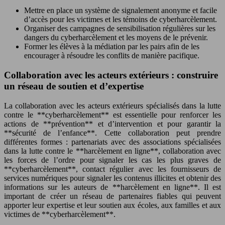
Mettre en place un système de signalement anonyme et facile
d’accès pour les victimes et les témoins de cyberharcèlement.
Organiser des campagnes de sensibilisation régulières sur les
dangers du cyberharcèlement et les moyens de le prévenir.
Former les élèves à la médiation par les pairs afin de les
encourager à résoudre les conflits de manière pacifique.
Collaboration avec les acteurs extérieurs : construire
un réseau de soutien et d’expertise
La collaboration avec les acteurs extérieurs spécialisés dans la lutte
contre le **cyberharcèlement** est essentielle pour renforcer les
actions de **prévention** et d’intervention et pour garantir la
**sécurité de l’enfance**. Cette collaboration peut prendre
différentes formes : partenariats avec des associations spécialisées
dans la lutte contre le **harcèlement en ligne**, collaboration avec
les forces de l’ordre pour signaler les cas les plus graves de
**cyberharcèlement**, contact régulier avec les fournisseurs de
services numériques pour signaler les contenus illicites et obtenir des
informations sur les auteurs de **harcèlement en ligne**. Il est
important de créer un réseau de partenaires fiables qui peuvent
apporter leur expertise et leur soutien aux écoles, aux familles et aux
victimes de **cyberharcèlement**.