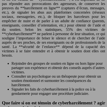
pas répondre aux provocations des agresseurs, de conserver les
preuves du **harcèlement en ligne** (captures d’écran, messages,
etc.), de signaler les abus aux plateformes concernées (réseaux
sociaux, messageries, etc.), de bloquer les harceleurs pour les
empêcher de nuire et de parler à un adulte de confiance (parents,
enseignants, conseiller d’orientation, etc.) pour obtenir de l’aide et
du soutien. Selon les statistiques, 55% des victimes de
**cyberharcèlement** ne parlent à personne de leur situation, ce qui
souligne l’importance de briser le silence et de chercher de l’aide
auprès de ses proches, de ses enseignants ou de professionnels de la
santé. La **sécurité de l’enfance** dépend de la capacité des
victimes à se faire entendre et à obtenir le soutien dont elles ont
besoin.
Rejoindre des groupes de soutien en ligne ou hors ligne pour
partager son expérience et obtenir des conseils auprès d’autres
victimes.
Consulter un psychologue ou un thérapeute pour obtenir un
soutien émotionnel et surmonter les conséquences du
harcèlement.
Signaler les faits de cyberharcèlement à la police ou à la
gendarmerie pour engager une procédure judiciaire.
Que faire si on est témoin de cyberharcèlement ? agir