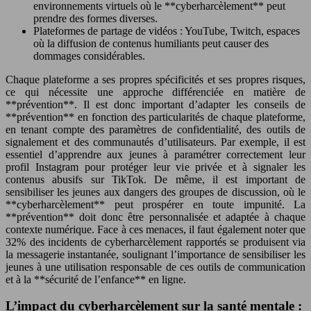
environnements virtuels où le **cyberharcèlement** peut
prendre des formes diverses.
Plateformes de partage de vidéos : YouTube, Twitch, espaces
où la diffusion de contenus humiliants peut causer des
dommages considérables.
Chaque plateforme a ses propres spécificités et ses propres risques,
ce qui nécessite une approche différenciée en matière de
**prévention**. Il est donc important d’adapter les conseils de
**prévention** en fonction des particularités de chaque plateforme,
en tenant compte des paramètres de confidentialité, des outils de
signalement et des communautés d’utilisateurs. Par exemple, il est
essentiel d’apprendre aux jeunes à paramétrer correctement leur
profil Instagram pour protéger leur vie privée et à signaler les
contenus abusifs sur TikTok. De même, il est important de
sensibiliser les jeunes aux dangers des groupes de discussion, où le
**cyberharcèlement** peut prospérer en toute impunité. La
**prévention** doit donc être personnalisée et adaptée à chaque
contexte numérique. Face à ces menaces, il faut également noter que
32% des incidents de cyberharcèlement rapportés se produisent via
la messagerie instantanée, soulignant l’importance de sensibiliser les
jeunes à une utilisation responsable de ces outils de communication
et à la **sécurité de l’enfance** en ligne.
L’impact du cyberharcèlement sur la santé mentale :