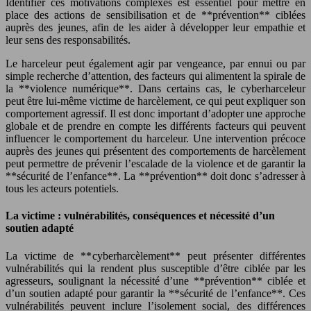
Identifier ces motivations complexes est essentiel pour mettre en
place des actions de sensibilisation et de **prévention** ciblées
auprès des jeunes, afin de les aider à développer leur empathie et
leur sens des responsabilités.
Le harceleur peut également agir par vengeance, par ennui ou par
simple recherche d’attention, des facteurs qui alimentent la spirale de
la **violence numérique**. Dans certains cas, le cyberharceleur
peut être lui-même victime de harcèlement, ce qui peut expliquer son
comportement agressif. Il est donc important d’adopter une approche
globale et de prendre en compte les différents facteurs qui peuvent
influencer le comportement du harceleur. Une intervention précoce
auprès des jeunes qui présentent des comportements de harcèlement
peut permettre de prévenir l’escalade de la violence et de garantir la
**sécurité de l’enfance**. La **prévention** doit donc s’adresser à
tous les acteurs potentiels.
La victime : vulnérabilités, conséquences et nécessité d’un
soutien adapté
La victime de **cyberharcèlement** peut présenter différentes
vulnérabilités qui la rendent plus susceptible d’être ciblée par les
agresseurs, soulignant la nécessité d’une **prévention** ciblée et
d’un soutien adapté pour garantir la **sécurité de l’enfance**. Ces
vulnérabilités peuvent inclure l’isolement social, des différences