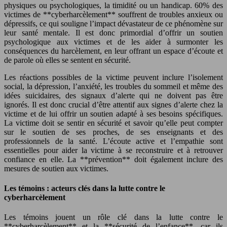
physiques ou psychologiques, la timidité ou un handicap. 60% des
victimes de **cyberharcèlement** souffrent de troubles anxieux ou
dépressifs, ce qui souligne l’impact dévastateur de ce phénomène sur
leur santé mentale. Il est donc primordial d’offrir un soutien
psychologique aux victimes et de les aider à surmonter les
conséquences du harcèlement, en leur offrant un espace d’écoute et
de parole où elles se sentent en sécurité.
Les réactions possibles de la victime peuvent inclure l’isolement
social, la dépression, l’anxiété, les troubles du sommeil et même des
idées suicidaires, des signaux d’alerte qui ne doivent pas être
ignorés. Il est donc crucial d’être attentif aux signes d’alerte chez la
victime et de lui offrir un soutien adapté à ses besoins spécifiques.
La victime doit se sentir en sécurité et savoir qu’elle peut compter
sur le soutien de ses proches, de ses enseignants et des
professionnels de la santé. L’écoute active et l’empathie sont
essentielles pour aider la victime à se reconstruire et à retrouver
confiance en elle. La **prévention** doit également inclure des
mesures de soutien aux victimes.
Les témoins : acteurs clés dans la lutte contre le
cyberharcèlement
Les témoins jouent un rôle clé dans la lutte contre le
**cyberharcèlement** et la **sécurité de l’enfance**, car ils