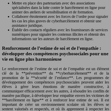
Mettre en place des partenariats avec des associations
spécialisées dans la lutte contre le harcèlement en ligne pour
animer des ateliers de sensibilisation et de formation.
Collaborer étroitement avec les forces de l’ordre pour signaler
les cas les plus graves de cyberharcèlement et obtenir une
assistance juridique.
Établir des contacts réguliers avec les fournisseurs de services
numériques pour signaler les contenus illicites et obtenir des
informations sur les auteurs de harcèlement en ligne.
Renforcement de l’estime de soi et de l’empathie :
développer des compétences psychosociales pour une
vie en ligne plus harmonieuse
Le renforcement de l’estime de soi et de l’empathie est un élément
clé de la **prévention** du **cyberharcèlement** et de la
promotion de la **sécurité de l’enfance**. Les programmes de
développement des compétences psychosociales peuvent aider les
élèves à gérer leurs émotions de manière constructive, à
communiquer efficacement avec les autres, à résoudre les conflits de
manière pacifique, à développer leur empathie envers les victimes de
**harcèlement en ligne** et à renforcer leur estime de soi. Il est
important de créer un environnement scolaire où les élèves se
sentent valorisés et respectés, et où ils apprennent à respecter les