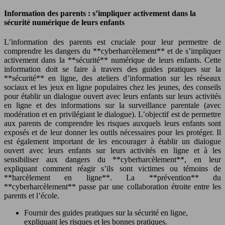
Information des parents : s’impliquer activement dans la
sécurité numérique de leurs enfants
L’information des parents est cruciale pour leur permettre de
comprendre les dangers du **cyberharcèlement** et de s’impliquer
activement dans la **sécurité** numérique de leurs enfants. Cette
information doit se faire à travers des guides pratiques sur la
**sécurité** en ligne, des ateliers d’information sur les réseaux
sociaux et les jeux en ligne populaires chez les jeunes, des conseils
pour établir un dialogue ouvert avec leurs enfants sur leurs activités
en ligne et des informations sur la surveillance parentale (avec
modération et en privilégiant le dialogue). L’objectif est de permettre
aux parents de comprendre les risques auxquels leurs enfants sont
exposés et de leur donner les outils nécessaires pour les protéger. Il
est également important de les encourager à établir un dialogue
ouvert avec leurs enfants sur leurs activités en ligne et à les
sensibiliser aux dangers du **cyberharcèlement**, en leur
expliquant comment réagir s’ils sont victimes ou témoins de
**harcèlement en ligne**. La **prévention** du
**cyberharcèlement** passe par une collaboration étroite entre les
parents et l’école.
Fournir des guides pratiques sur la sécurité en ligne,
expliquant les risques et les bonnes pratiques.