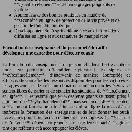
**cyberharcèlement** et de témoignages poignants de
victimes.
Apprentissage des bonnes pratiques en matière de
**sécurité** en ligne, de protection de la vie privée et de
gestion de l’identité numérique.
Développement de l’esprit critique face aux informations
diffusées en ligne et aux tentatives de manipulation.
Formation des enseignants et du personnel éducatif :
développer une expertise pour détecter et agir
La formation des enseignants et du personnel éducatif est essentielle
pour leur permettre d’identifier rapidement les signes de
**cyberharcèlement**, d’intervenir de manière appropriée et
efficace, de connaître les ressources disponibles pour les victimes et
les agresseurs, et de créer un climat de confiance où les élèves se
sentent libres de parler et de signaler les situations de **harcèlement
en ligne**. Il est estimé que 90% des enseignants se disent prêts à
agir contre le **cyberharcèlement**, mais seulement 40% se sentent
suffisamment formés pour le faire, ce qui souligne la nécessité de
renforcer la formation des enseignants et de leur donner les outils
nécessaires pour faire face à ce phénomène complexe. La **sécurité
de l’enfance** dépend en grande partie de leur capacité à agir en
tant que référents et à accompagner les élèves.