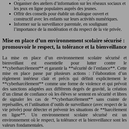
Organiser des ateliers d’information sur les réseaux sociaux et
les jeux en ligne populaires auprès des jeunes.
Offrir des conseils pour établir un dialogue ouvert et
constructif avec les enfants sur leurs activités numériques.
Informer sur la surveillance parentale, en soulignant
l’importance de la modération et du respect de la vie privée.
Mise en place d’un environnement scolaire sécurisé :
promouvoir le respect, la tolérance et la bienveillance
La mise en place d’un environnement scolaire sécurisé et
bienveillant est essentielle pour lutter contre le
**cyberharcèlement** et garantir la **sécurité de l’enfance**. Cette
mise en place passe par plusieurs actions : l’élaboration d’un
règlement intérieur clair et précis qui définit explicitement le
**cyberharcèlement** comme une forme de violence et qui prévoit
des sanctions adaptées aux différents degrés de gravité, la création
d’un climat de confiance où les élèves se sentent en sécurité et libres
de signaler les cas de **cyberharcèlement** sans crainte de
représailles, et l’utilisation d’outils de surveillance (avec respect de la
vie privée) pour détecter et prévenir les situations de **harcèlement
en ligne**. Un environnement scolaire sécurisé est un
environnement où le respect, la tolérance et la bienveillance sont les
valeurs fondamentales.