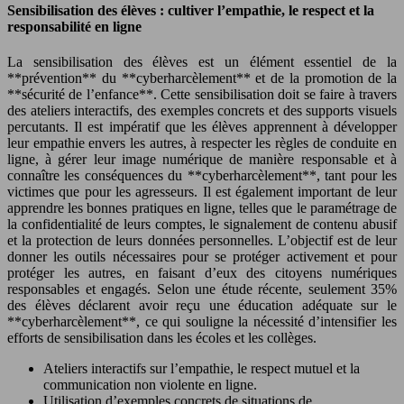
Sensibilisation des élèves : cultiver l’empathie, le respect et la
responsabilité en ligne
La sensibilisation des élèves est un élément essentiel de la
**prévention** du **cyberharcèlement** et de la promotion de la
**sécurité de l’enfance**. Cette sensibilisation doit se faire à travers
des ateliers interactifs, des exemples concrets et des supports visuels
percutants. Il est impératif que les élèves apprennent à développer
leur empathie envers les autres, à respecter les règles de conduite en
ligne, à gérer leur image numérique de manière responsable et à
connaître les conséquences du **cyberharcèlement**, tant pour les
victimes que pour les agresseurs. Il est également important de leur
apprendre les bonnes pratiques en ligne, telles que le paramétrage de
la confidentialité de leurs comptes, le signalement de contenu abusif
et la protection de leurs données personnelles. L’objectif est de leur
donner les outils nécessaires pour se protéger activement et pour
protéger les autres, en faisant d’eux des citoyens numériques
responsables et engagés. Selon une étude récente, seulement 35%
des élèves déclarent avoir reçu une éducation adéquate sur le
**cyberharcèlement**, ce qui souligne la nécessité d’intensifier les
efforts de sensibilisation dans les écoles et les collèges.
Ateliers interactifs sur l’empathie, le respect mutuel et la
communication non violente en ligne.
Utilisation d’exemples concrets de situations de