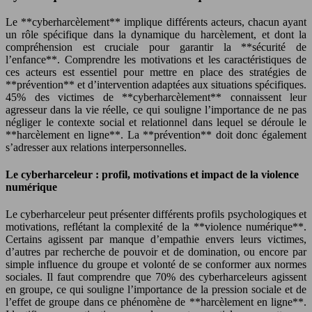
Le **cyberharcèlement** implique différents acteurs, chacun ayant
un rôle spécifique dans la dynamique du harcèlement, et dont la
compréhension est cruciale pour garantir la **sécurité de
l’enfance**. Comprendre les motivations et les caractéristiques de
ces acteurs est essentiel pour mettre en place des stratégies de
**prévention** et d’intervention adaptées aux situations spécifiques.
45% des victimes de **cyberharcèlement** connaissent leur
agresseur dans la vie réelle, ce qui souligne l’importance de ne pas
négliger le contexte social et relationnel dans lequel se déroule le
**harcèlement en ligne**. La **prévention** doit donc également
s’adresser aux relations interpersonnelles.
Le cyberharceleur : profil, motivations et impact de la violence
numérique
Le cyberharceleur peut présenter différents profils psychologiques et
motivations, reflétant la complexité de la **violence numérique**.
Certains agissent par manque d’empathie envers leurs victimes,
d’autres par recherche de pouvoir et de domination, ou encore par
simple influence du groupe et volonté de se conformer aux normes
sociales. Il faut comprendre que 70% des cyberharceleurs agissent
en groupe, ce qui souligne l’importance de la pression sociale et de
l’effet de groupe dans ce phénomène de **harcèlement en ligne**.