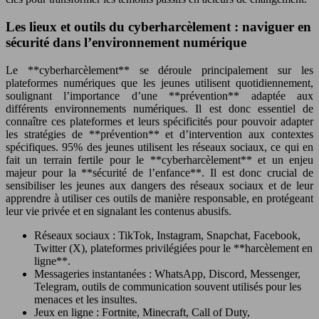
Les lieux et outils du cyberharcèlement : naviguer en
sécurité dans l’environnement numérique
Le **cyberharcèlement** se déroule principalement sur les
plateformes numériques que les jeunes utilisent quotidiennement,
soulignant l’importance d’une **prévention** adaptée aux
différents environnements numériques. Il est donc essentiel de
connaître ces plateformes et leurs spécificités pour pouvoir adapter
les stratégies de **prévention** et d’intervention aux contextes
spécifiques. 95% des jeunes utilisent les réseaux sociaux, ce qui en
fait un terrain fertile pour le **cyberharcèlement** et un enjeu
majeur pour la **sécurité de l’enfance**. Il est donc crucial de
sensibiliser les jeunes aux dangers des réseaux sociaux et de leur
apprendre à utiliser ces outils de manière responsable, en protégeant
leur vie privée et en signalant les contenus abusifs.
Réseaux sociaux : TikTok, Instagram, Snapchat, Facebook,
Twitter (X), plateformes privilégiées pour le **harcèlement en
ligne**.
Messageries instantanées : WhatsApp, Discord, Messenger,
Telegram, outils de communication souvent utilisés pour les
menaces et les insultes.
Jeux en ligne : Fortnite, Minecraft, Call of Duty,