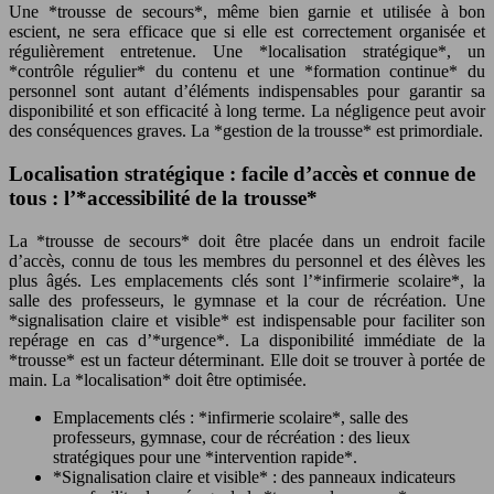
Une *trousse de secours*, même bien garnie et utilisée à bon
escient, ne sera efficace que si elle est correctement organisée et
régulièrement entretenue. Une *localisation stratégique*, un
*contrôle régulier* du contenu et une *formation continue* du
personnel sont autant d’éléments indispensables pour garantir sa
disponibilité et son efficacité à long terme. La négligence peut avoir
des conséquences graves. La *gestion de la trousse* est primordiale.
Localisation stratégique : facile d’accès et connue de
tous : l’*accessibilité de la trousse*
La *trousse de secours* doit être placée dans un endroit facile
d’accès, connu de tous les membres du personnel et des élèves les
plus âgés. Les emplacements clés sont l’*infirmerie scolaire*, la
salle des professeurs, le gymnase et la cour de récréation. Une
*signalisation claire et visible* est indispensable pour faciliter son
repérage en cas d’*urgence*. La disponibilité immédiate de la
*trousse* est un facteur déterminant. Elle doit se trouver à portée de
main. La *localisation* doit être optimisée.
Emplacements clés : *infirmerie scolaire*, salle des
professeurs, gymnase, cour de récréation : des lieux
stratégiques pour une *intervention rapide*.
*Signalisation claire et visible* : des panneaux indicateurs