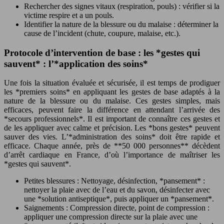
Rechercher des signes vitaux (respiration, pouls) : vérifier si la
victime respire et a un pouls.
Identifier la nature de la blessure ou du malaise : déterminer la
cause de l’incident (chute, coupure, malaise, etc.).
Protocole d’intervention de base : les *gestes qui
sauvent* : l’*application des soins*
Une fois la situation évaluée et sécurisée, il est temps de prodiguer
les *premiers soins* en appliquant les gestes de base adaptés à la
nature de la blessure ou du malaise. Ces gestes simples, mais
efficaces, peuvent faire la différence en attendant l’arrivée des
*secours professionnels*. Il est important de connaître ces gestes et
de les appliquer avec calme et précision. Les *bons gestes* peuvent
sauver des vies. L’*administration des soins* doit être rapide et
efficace. Chaque année, près de **50 000 personnes** décèdent
d’arrêt cardiaque en France, d’où l’importance de maîtriser les
*gestes qui sauvent*.
Petites blessures : Nettoyage, désinfection, *pansement* :
nettoyer la plaie avec de l’eau et du savon, désinfecter avec
une *solution antiseptique*, puis appliquer un *pansement*.
Saignements : Compression directe, point de compression :
appliquer une compression directe sur la plaie avec une