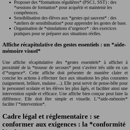
Proposer des *formations régulières* (PSC1, SST) : des
*sessions de formation* pour acquérir et maintenir les
compétences.
Sensibilisation des élèves aux *gestes qui sauvent* : des
*ateliers de sensibilisation* pour apprendre les gestes de base.
Organisation de *simulations d’urgence* : des exercices
pratiques pour se préparer aux situations réelles.
Affiche récapitulative des gestes essentiels : un *aide-
mémoire visuel*
Une affiche récapitulative des *gestes essentiels* à afficher à
proximité de la *trousse de secours* peut s’avérer très utile en cas
d’*urgence*. Cette affiche doit présenter de manière claire et
concise les actions à effectuer face aux situations les plus courantes
(saignement, brûlure, malaise…). Elle peut servir de pense-bête pour
le personnel scolaire et les élèves les plus âgés, et faciliter ainsi une
intervention rapide et efficace. Une affiche bien conçue peut faire la
différence. Elle doit être simple et visuelle. L’*aide-mémoire*
facilite l’*intervention*.
Cadre légal et réglementaire : se
conformer aux exigences : la *conformité