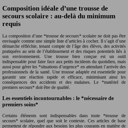
Composition idéale d’une trousse de
secours scolaire : au-delà du minimum
requis
La composition d’une *trousse de secours* scolaire ne doit pas être
envisagée comme une simple liste d’articles à cocher. Il s’agit d’une
démarche réfléchie, tenant compte de l’âge des élèves, des activités
pratiquées au sein de l’établissement et des risques potentiels liés à
son environnement. Une trousse bien conçue est un outil
indispensable pour faire face aux petits incidents du quotidien, mais
aussi pour gérer les *situations d’urgence* en attendant l’arrivée des
professionnels de la santé. Une trousse adaptée est essentielle pour
garantir une réaction rapide et efficace, minimisant ainsi les
conséquences des accidents et des malaises. Le *matériel de
premiers secours* doit être de qualité.
Les essentiels incontournables : le *nécessaire de
premiers soins*
Certains éléments sont indispensables dans toute *trousse de
secours* scolaire, quel que soit le contexte. Ces articles de base
permettent de répondre aux besoins les plus courants en matière de