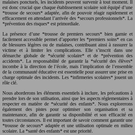
malaises ponctuels, les incidents peuvent survenir à tout moment. Il
est donc crucial que chaque établissement scolaire soit équipé d’une
*trousse de secours* adaptée, afin de pouvoir réagir rapidement et
efficacement en attendant l’arrivée des *secours professionnels*. La
*prévention des risques* est primordiale.
La présence d’une *trousse de premiers secours* bien garnie et
facilement accessible permet d’apporter les *premiers soins* en cas
de blessures légères ou de malaises, contribuant ainsi à rassurer la
victime et à limiter les complications. Elle s’inscrit dans une
démarche globale de *sécurité scolaire* et de *prévention des
accidents*. La responsabilité de garantir la *sécurité des élèves*
incombe à la direction de l’école, mais l’implication de l’ensemble
de la communauté éducative est essentielle pour assurer une prise en
charge optimale des incidents. Les *infirmeries scolaires* jouent un
rôle clé.
Nous aborderons les éléments essentiels à inclure, les précautions à
prendre lors de son utilisation, ainsi que les aspects réglementaires à
respecter en matière de *sécurité des enfants*. Nous explorerons
également des pistes pour optimiser son organisation et sa
maintenance, afin de garantir sa disponibilité et son efficacité en
toutes circonstances. Il est important de savoir comment garantir une
*trousse de secours* adaptée et une utilisation optimale en milieu
scolaire. La *santé des enfants* est une priorité.