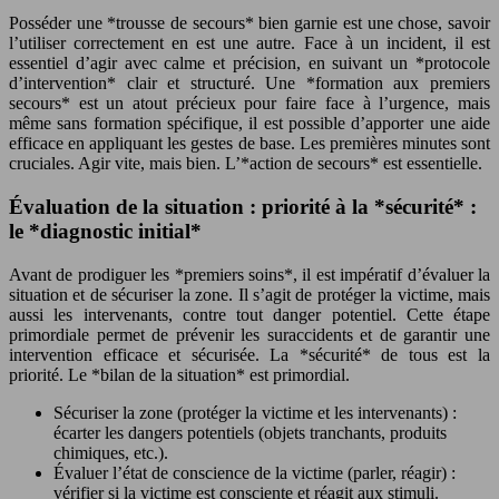
Posséder une *trousse de secours* bien garnie est une chose, savoir
l’utiliser correctement en est une autre. Face à un incident, il est
essentiel d’agir avec calme et précision, en suivant un *protocole
d’intervention* clair et structuré. Une *formation aux premiers
secours* est un atout précieux pour faire face à l’urgence, mais
même sans formation spécifique, il est possible d’apporter une aide
efficace en appliquant les gestes de base. Les premières minutes sont
cruciales. Agir vite, mais bien. L’*action de secours* est essentielle.
Évaluation de la situation : priorité à la *sécurité* :
le *diagnostic initial*
Avant de prodiguer les *premiers soins*, il est impératif d’évaluer la
situation et de sécuriser la zone. Il s’agit de protéger la victime, mais
aussi les intervenants, contre tout danger potentiel. Cette étape
primordiale permet de prévenir les suraccidents et de garantir une
intervention efficace et sécurisée. La *sécurité* de tous est la
priorité. Le *bilan de la situation* est primordial.
Sécuriser la zone (protéger la victime et les intervenants) :
écarter les dangers potentiels (objets tranchants, produits
chimiques, etc.).
Évaluer l’état de conscience de la victime (parler, réagir) :
vérifier si la victime est consciente et réagit aux stimuli.