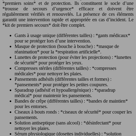
*premiers soins* et de protection. Ils constituent le socle d’une
*trousse de secours d’urgence* efficace et doivent être
régulièrement vérifiés et renouvelés. La présence de ces éléments
garantit une intervention rapide et appropriée en cas d’incident. Le
*kit de premiers secours* doit être complet.
Gants à usage unique (différentes tailles) : *gants médicaux*
pour se protéger lors d’une intervention.
Masque de protection (bouche à bouche) : *masque de
réanimation* pour la *respiration artificielle*.
Lunettes de protection (pour éviter les projections) : *lunettes
de sécurité* pour protéger les yeux.
Compresses stériles (différentes tailles) : *compresses
médicales* pour nettoyer les plaies.
Pansements adhésifs (différentes tailles et formes) :
*pansements* pour protéger les petites coupures.
Sparadrap (adhésif et hypoallergénique) : *sparadrap
médical* pour maintenir les pansements.
Bandes de crêpe (différentes tailles) : *bandes de maintien*
pour les entorses.
Ciseaux à bouts ronds : *ciseaux de sécurité* pour couper les
pansements.
Solution antiseptique (sans alcool) : *désinfectant* pour
nettoyer les plaies.
Sérum physiologique (dosettes individuelles) : *solution