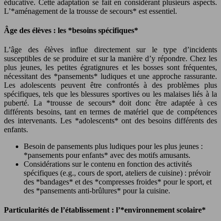
éducative. Cette adaptation se fait en considérant plusieurs aspects.
L’*aménagement de la trousse de secours* est essentiel.
Âge des élèves : les *besoins spécifiques*
L’âge des élèves influe directement sur le type d’incidents
susceptibles de se produire et sur la manière d’y répondre. Chez les
plus jeunes, les petites égratignures et les bosses sont fréquentes,
nécessitant des *pansements* ludiques et une approche rassurante.
Les adolescents peuvent être confrontés à des problèmes plus
spécifiques, tels que les blessures sportives ou les malaises liés à la
puberté. La *trousse de secours* doit donc être adaptée à ces
différents besoins, tant en termes de matériel que de compétences
des intervenants. Les *adolescents* ont des besoins différents des
enfants.
Besoin de pansements plus ludiques pour les plus jeunes :
*pansements pour enfants* avec des motifs amusants.
Considérations sur le contenu en fonction des activités
spécifiques (e.g., cours de sport, ateliers de cuisine) : prévoir
des *bandages* et des *compresses froides* pour le sport, et
des *pansements anti-brûlures* pour la cuisine.
Particularités de l’établissement : l’*environnement scolaire*