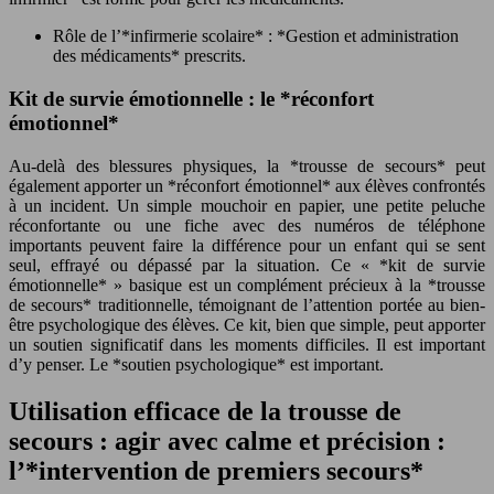
Rôle de l’*infirmerie scolaire* : *Gestion et administration
des médicaments* prescrits.
Kit de survie émotionnelle : le *réconfort
émotionnel*
Au-delà des blessures physiques, la *trousse de secours* peut
également apporter un *réconfort émotionnel* aux élèves confrontés
à un incident. Un simple mouchoir en papier, une petite peluche
réconfortante ou une fiche avec des numéros de téléphone
importants peuvent faire la différence pour un enfant qui se sent
seul, effrayé ou dépassé par la situation. Ce « *kit de survie
émotionnelle* » basique est un complément précieux à la *trousse
de secours* traditionnelle, témoignant de l’attention portée au bien-
être psychologique des élèves. Ce kit, bien que simple, peut apporter
un soutien significatif dans les moments difficiles. Il est important
d’y penser. Le *soutien psychologique* est important.
Utilisation efficace de la trousse de
secours : agir avec calme et précision :
l’*intervention de premiers secours*