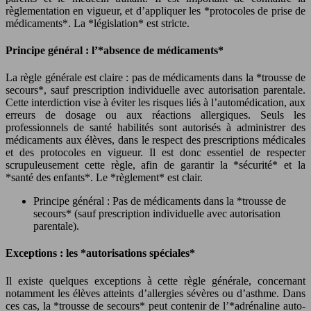
règlementation en vigueur, et d’appliquer les *protocoles de prise de
médicaments*. La *législation* est stricte.
Principe général : l’*absence de médicaments*
La règle générale est claire : pas de médicaments dans la *trousse de
secours*, sauf prescription individuelle avec autorisation parentale.
Cette interdiction vise à éviter les risques liés à l’automédication, aux
erreurs de dosage ou aux réactions allergiques. Seuls les
professionnels de santé habilités sont autorisés à administrer des
médicaments aux élèves, dans le respect des prescriptions médicales
et des protocoles en vigueur. Il est donc essentiel de respecter
scrupuleusement cette règle, afin de garantir la *sécurité* et la
*santé des enfants*. Le *règlement* est clair.
Principe général : Pas de médicaments dans la *trousse de
secours* (sauf prescription individuelle avec autorisation
parentale).
Exceptions : les *autorisations spéciales*
Il existe quelques exceptions à cette règle générale, concernant
notamment les élèves atteints d’allergies sévères ou d’asthme. Dans
ces cas, la *trousse de secours* peut contenir de l’*adrénaline auto-