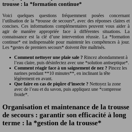
trousse : la *formation continue*
Voici quelques questions fréquemment posées concernant
l’utilisation de la *trousse de secours*, avec des réponses claires et
concises. Ces informations complémentaires peuvent vous aider à
agir de manière appropriée face à différentes situations. La
connaissance est la clé d’une intervention réussie. La *formation
continue* est indispensable pour maintenir les compétences à jour.
Les *gestes de premiers secours* doivent être maîtrisés.
Comment nettoyer une plaie sale ?
Rincez abondamment à
l’eau claire, puis désinfectez avec une *solution antiseptique*.
Comment réagir face à un saignement de nez ?
Pincez les
narines pendant **10 minutes**, en inclinant la tête
légèrement en avant.
Que faire en cas de piqûre d’insecte ?
Nettoyez la zone
avec de l’eau et du savon, puis appliquez une *compresse
froide*.
Organisation et maintenance de la trousse
de secours : garantir son efficacité à long
terme : la *gestion de la trousse*