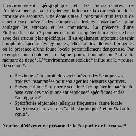
L’environnement géographique et les infrastructures de
l’établissement peuvent également influencer la composition de la
*trousse de secours*. Une école située à proximité d’un terrain de
sport devra prévoir des compresses froides instantanées pour
soulager les entorses et les contusions. La présence d’une
*infirmerie scolaire* peut permettre de compléter le matériel de base
avec des articles plus spécifiques. Il est également important de tenir
compte des spécificités régionales, telles que les allergies fréquentes
ou la présence d’une faune locale potentiellement dangereuse. Par
exemple, une école en montagne pourrait inclure un *kit anti-
morsure de tique*. L’*environnement scolaire* influe sur la *trousse
de secours*.
Proximité d’un terrain de sport : prévoir des *compresses
froides* instantanées pour soulager les blessures sportives.
Présence d’une *infirmerie scolaire* : compléter le matériel de
base avec des *solutions antiseptiques* spécifiques et des
*antalgiques*.
Spécificités régionales (allergies fréquentes, faune locale
dangereuse) : prévoir des *antihistaminiques* et un *kit anti-
venin*.
Nombre d’élèves et de personnel : la *capacité de la trousse*