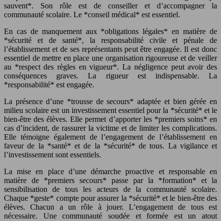
sauvent*. Son rôle est de conseiller et d’accompagner la
communauté scolaire. Le *conseil médical* est essentiel.
En cas de manquement aux *obligations légales* en matière de
*sécurité et de santé*, la responsabilité civile et pénale de
l’établissement et de ses représentants peut être engagée. Il est donc
essentiel de mettre en place une organisation rigoureuse et de veiller
au *respect des règles en vigueur*. La négligence peut avoir des
conséquences graves. La rigueur est indispensable. La
*responsabilité* est engagée.
La présence d’une *trousse de secours* adaptée et bien gérée en
milieu scolaire est un investissement essentiel pour la *sécurité* et le
bien-être des élèves. Elle permet d’apporter les *premiers soins* en
cas d’incident, de rassurer la victime et de limiter les complications.
Elle témoigne également de l’engagement de l’établissement en
faveur de la *santé* et de la *sécurité* de tous. La vigilance et
l’investissement sont essentiels.
La mise en place d’une démarche proactive et responsable en
matière de *premiers secours* passe par la *formation* et la
sensibilisation de tous les acteurs de la communauté scolaire.
Chaque *geste* compte pour assurer la *sécurité* et le bien-être des
élèves. Chacun a un rôle à jouer. L’engagement de tous est
nécessaire. Une communauté soudée et formée est un atout