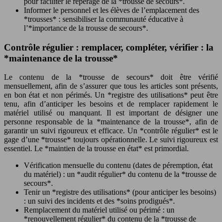
pour faciliter le repérage de la *trousse de secours*.
Informer le personnel et les élèves de l’emplacement des
*trousses* : sensibiliser la communauté éducative à
l’*importance de la trousse de secours*.
Contrôle régulier : remplacer, compléter, vérifier : la
*maintenance de la trousse*
Le contenu de la *trousse de secours* doit être vérifié
mensuellement, afin de s’assurer que tous les articles sont présents,
en bon état et non périmés. Un *registre des utilisations* peut être
tenu, afin d’anticiper les besoins et de remplacer rapidement le
matériel utilisé ou manquant. Il est important de désigner une
personne responsable de la *maintenance de la trousse*, afin de
garantir un suivi rigoureux et efficace. Un *contrôle régulier* est le
gage d’une *trousse* toujours opérationnelle. Le suivi rigoureux est
essentiel. Le *maintien de la trousse en état* est primordial.
Vérification mensuelle du contenu (dates de péremption, état
du matériel) : un *audit régulier* du contenu de la *trousse de
secours*.
Tenir un *registre des utilisations* (pour anticiper les besoins)
: un suivi des incidents et des *soins prodigués*.
Remplacement du matériel utilisé ou périmé : un
*renouvellement régulier* du contenu de la *trousse de