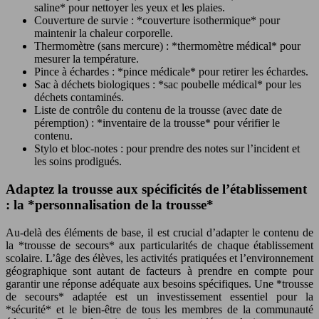
saline* pour nettoyer les yeux et les plaies.
Couverture de survie : *couverture isothermique* pour
maintenir la chaleur corporelle.
Thermomètre (sans mercure) : *thermomètre médical* pour
mesurer la température.
Pince à échardes : *pince médicale* pour retirer les échardes.
Sac à déchets biologiques : *sac poubelle médical* pour les
déchets contaminés.
Liste de contrôle du contenu de la trousse (avec date de
péremption) : *inventaire de la trousse* pour vérifier le
contenu.
Stylo et bloc-notes : pour prendre des notes sur l’incident et
les soins prodigués.
Adaptez la trousse aux spécificités de l’établissement
: la *personnalisation de la trousse*
Au-delà des éléments de base, il est crucial d’adapter le contenu de
la *trousse de secours* aux particularités de chaque établissement
scolaire. L’âge des élèves, les activités pratiquées et l’environnement
géographique sont autant de facteurs à prendre en compte pour
garantir une réponse adéquate aux besoins spécifiques. Une *trousse
de secours* adaptée est un investissement essentiel pour la
*sécurité* et le bien-être de tous les membres de la communauté