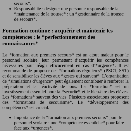
secours*.
Responsabilité : désigner une personne responsable de la
*maintenance de la trousse* : un *gestionnaire de la trousse
de secours*.
Formation continue : acquérir et maintenir les
compétences : le *perfectionnement des
connaissances*
La *formation aux premiers secours* est un atout majeur pour le
personnel scolaire, leur permettant d’acquérir les compétences
nécessaires pour réagir efficacement en cas d’*urgence*. Il est
recommandé de proposer des *formations régulières* (PSC1, SST)
et de sensibiliser les élèves aux *gestes qui sauvent*. L’organisation
de *simulations d’urgence* peut également contribuer à renforcer la
préparation et la réactivité de tous. La *formation* est un
investissement essentiel pour la *sécurité* et le bien-être des élèves.
Les *formations* sauvent des vies. Plusieurs associations proposent
des *formations de secourisme*. Le *développement des
compétences* est crucial.
Importance de la *formation aux premiers secours* pour le
personnel scolaire : une *compétence essentielle* pour faire
face aux *urgences*.