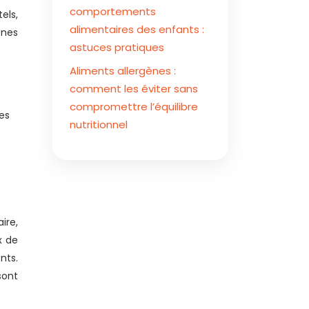
comportements
els,
alimentaires des enfants :
ènes
astuces pratiques
Aliments allergènes :
comment les éviter sans
compromettre l’équilibre
Les
nutritionnel
ire,
x de
nts.
sont