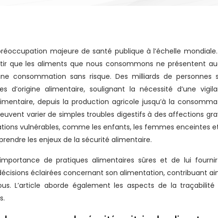
ntir que les aliments que nous consommons ne présentent a
une consommation sans risque. Des milliards de personnes 
d’origine alimentaire, soulignant la nécessité d’une vigil
mentaire, depuis la production agricole jusqu’à la consomma
uvent varier de simples troubles digestifs à des affections gra
ulations vulnérables, comme les enfants, les femmes enceintes et
rendre les enjeux de la sécurité alimentaire.
 l’importance de pratiques alimentaires sûres et de lui fournir
écisions éclairées concernant son alimentation, contribuant ain
ous. L’article aborde également les aspects de la traçabilité
s.