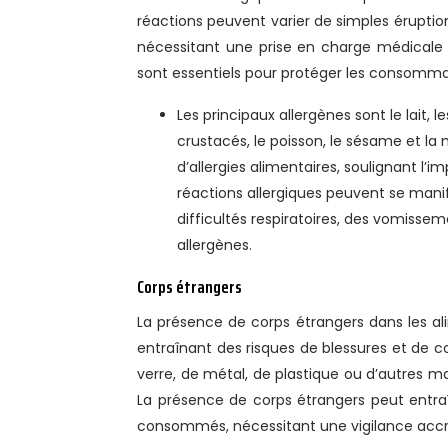
réactions peuvent varier de simples érupti
nécessitant une prise en charge médicale d’
sont essentiels pour protéger les consommate
Les principaux allergènes sont le lait, le
crustacés, le poisson, le sésame et la
d’allergies alimentaires, soulignant l’i
réactions allergiques peuvent se mani
difficultés respiratoires, des vomissem
allergènes.
Corps étrangers
La présence de corps étrangers dans les a
entraînant des risques de blessures et de
verre, de métal, de plastique ou d’autres 
La présence de corps étrangers peut entra
consommés, nécessitant une vigilance accrue