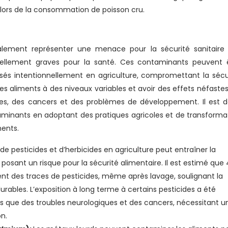
 lors de la consommation de poisson cru.
lement représenter une menace pour la sécurité sanitaire
ellement graves pour la santé. Ces contaminants peuvent 
isés intentionnellement en agriculture, compromettant la sécu
les aliments à des niveaux variables et avoir des effets néfastes
ques, des cancers et des problèmes de développement. Il est 
taminants en adoptant des pratiques agricoles et de transforma
ments.
n de pesticides et d’herbicides en agriculture peut entraîner la
posant un risque pour la sécurité alimentaire. Il est estimé que
nt des traces de pesticides, même après lavage, soulignant la
urables. L’exposition à long terme à certains pesticides a été
s que des troubles neurologiques et des cancers, nécessitant u
on.