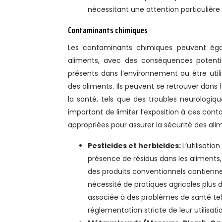
nécessitant une attention particulière
Contaminants chimiques
Les contaminants chimiques peuvent éga
aliments, avec des conséquences potenti
présents dans l’environnement ou être util
des aliments. Ils peuvent se retrouver dans 
la santé, tels que des troubles neurologi
important de limiter l’exposition à ces con
appropriées pour assurer la sécurité des ali
Pesticides et herbicides:
L’utilisatio
présence de résidus dans les aliments, 
des produits conventionnels contienne
nécessité de pratiques agricoles plus d
associée à des problèmes de santé tel
réglementation stricte de leur utilisati