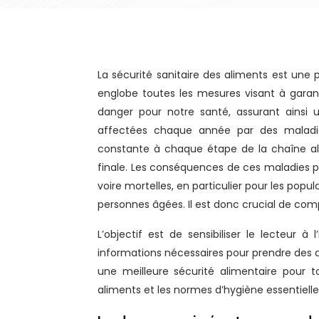
La sécurité sanitaire des aliments est une préoccupation majeure de santé publique à l’échelle mondiale. Elle
englobe toutes les mesures visant à gara
danger pour notre santé, assurant ainsi 
affectées chaque année par des maladies 
constante à chaque étape de la chaîne ali
finale. Les conséquences de ces maladies pe
voire mortelles, en particulier pour les pop
personnes âgées. Il est donc crucial de comp
L’objectif est de sensibiliser le lecteur à
informations nécessaires pour prendre des d
une meilleure sécurité alimentaire pour t
aliments et les normes d’hygiène essentielle