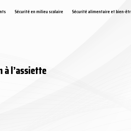
ents
Sécurité en milieu scolaire
Sécurité alimentaire et bien-êt
n à l’assiette