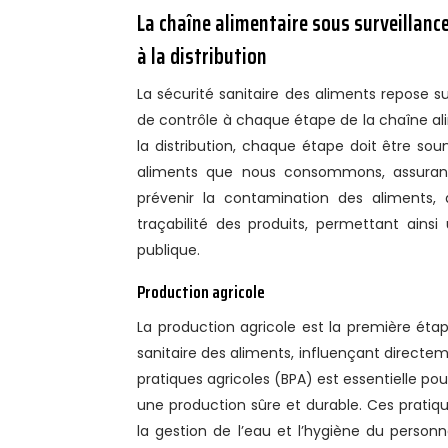
La chaîne alimentaire sous surveillance
à la distribution
La sécurité sanitaire des aliments repose 
de contrôle à chaque étape de la chaîne ali
la distribution, chaque étape doit être sou
aliments que nous consommons, assurant
prévenir la contamination des aliments, à
traçabilité des produits, permettant ains
publique.
Production agricole
La production agricole est la première étap
sanitaire des aliments, influençant directemen
pratiques agricoles (BPA) est essentielle po
une production sûre et durable. Ces pratiq
la gestion de l’eau et l’hygiène du person