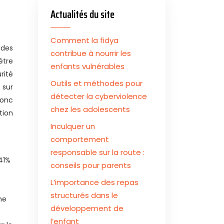
Actualités du site
Comment la fidya
 des
contribue à nourrir les
être
enfants vulnérables
rité
Outils et méthodes pour
 sur
détecter la cyberviolence
donc
chez les adolescents
tion
Inculquer un
comportement
responsable sur la route :
 41%
conseils pour parents
L’importance des repas
structurés dans le
ne
développement de
l’enfant