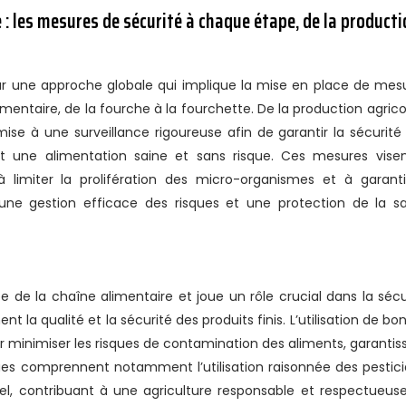
 : les mesures de sécurité à chaque étape, de la product
sur une approche globale qui implique la mise en place de mes
mentaire, de la fourche à la fourchette. De la production agrico
mise à une surveillance rigoureuse afin de garantir la sécurité
 une alimentation saine et sans risque. Ces mesures vise
 limiter la prolifération des micro-organismes et à garanti
i une gestion efficace des risques et une protection de la s
e de la chaîne alimentaire et joue un rôle crucial dans la sécu
t la qualité et la sécurité des produits finis. L’utilisation de bo
ur minimiser les risques de contamination des aliments, garantis
ues comprennent notamment l’utilisation raisonnée des pestici
nel, contribuant à une agriculture responsable et respectueus