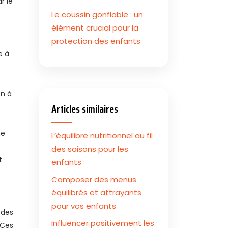
r le
Le coussin gonflable : un
élément crucial pour la
protection des enfants
e à
on à
Articles similaires
me
L’équilibre nutritionnel au fil
des saisons pour les
t
enfants
Composer des menus
équilibrés et attrayants
pour vos enfants
 des
Influencer positivement les
 Ces