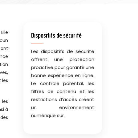
Dispositifs de sécurité
ucun
sont
Les dispositifs de sécurité
ance
offrent une protection
tion
proactive pour garantir une
ves,
bonne expérience en ligne.
 les
Le contrôle parental, les
filtres de contenu et les
restrictions d’accès créent
 les
un environnement
si à
numérique sûr.
 des