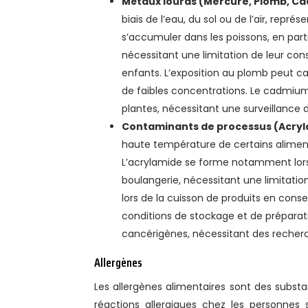
Métaux lourds (Mercure, Plomb, C
biais de l’eau, du sol ou de l’air, rep
s’accumuler dans les poissons, en parti
nécessitant une limitation de leur co
enfants. L’exposition au plomb peut 
de faibles concentrations. Le cadmium
plantes, nécessitant une surveillance de
Contaminants de processus (Acryl
haute température de certains alimen
L’acrylamide se forme notamment lors 
boulangerie, nécessitant une limitatio
lors de la cuisson de produits en conse
conditions de stockage et de prépar
cancérigènes, nécessitant des recherc
Allergènes
Les allergènes alimentaires sont des subs
réactions allergiques chez les personnes 