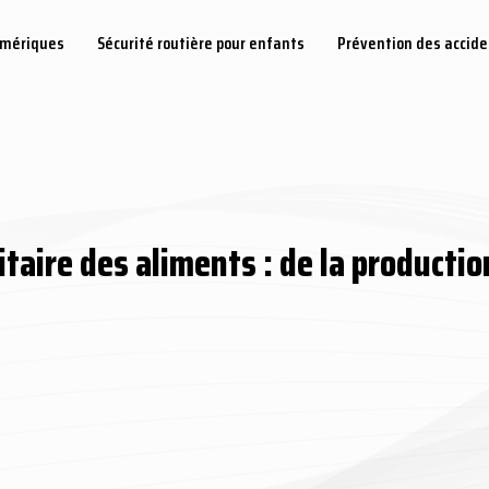
umériques
Sécurité routière pour enfants
Prévention des accid
taire des aliments : de la productio