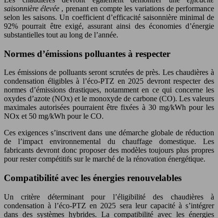
saisonnière élevée
, prenant en compte les variations de performance
selon les saisons. Un coefficient d’efficacité saisonnière minimal de
92% pourrait être exigé, assurant ainsi des économies d’énergie
substantielles tout au long de l’année.
Normes d’émissions polluantes à respecter
Les émissions de polluants seront scrutées de près. Les chaudières à
condensation éligibles à l’éco-PTZ en 2025 devront respecter des
normes d’émissions drastiques, notamment en ce qui concerne les
oxydes d’azote (NOx) et le monoxyde de carbone (CO). Les valeurs
maximales autorisées pourraient être fixées à 30 mg/kWh pour les
NOx et 50 mg/kWh pour le CO.
Ces exigences s’inscrivent dans une démarche globale de réduction
de l’impact environnemental du chauffage domestique. Les
fabricants devront donc proposer des modèles toujours plus propres
pour rester compétitifs sur le marché de la rénovation énergétique.
Compatibilité avec les énergies renouvelables
Un critère déterminant pour l’éligibilité des chaudières à
condensation à l’éco-PTZ en 2025 sera leur capacité à s’intégrer
dans des systèmes hybrides. La compatibilité avec les énergies