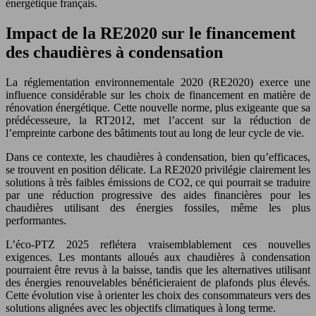
énergétique français.
Impact de la RE2020 sur le financement
des chaudières à condensation
La réglementation environnementale 2020 (RE2020) exerce une
influence considérable sur les choix de financement en matière de
rénovation énergétique. Cette nouvelle norme, plus exigeante que sa
prédécesseure, la RT2012, met l’accent sur la réduction de
l’empreinte carbone des bâtiments tout au long de leur cycle de vie.
Dans ce contexte, les chaudières à condensation, bien qu’efficaces,
se trouvent en position délicate. La RE2020 privilégie clairement les
solutions à très faibles émissions de CO2, ce qui pourrait se traduire
par une réduction progressive des aides financières pour les
chaudières utilisant des énergies fossiles, même les plus
performantes.
L’éco-PTZ 2025 reflétera vraisemblablement ces nouvelles
exigences. Les montants alloués aux chaudières à condensation
pourraient être revus à la baisse, tandis que les alternatives utilisant
des énergies renouvelables bénéficieraient de plafonds plus élevés.
Cette évolution vise à orienter les choix des consommateurs vers des
solutions alignées avec les objectifs climatiques à long terme.