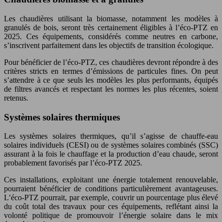
Les chaudières utilisant la biomasse, notamment les modèles à
granulés de bois, seront très certainement éligibles à l’éco-PTZ en
2025. Ces équipements, considérés comme neutres en carbone,
s’inscrivent parfaitement dans les objectifs de transition écologique.
Pour bénéficier de l’éco-PTZ, ces chaudières devront répondre à des
critères stricts en termes d’émissions de particules fines. On peut
s’attendre à ce que seuls les modèles les plus performants, équipés
de filtres avancés et respectant les normes les plus récentes, soient
retenus.
Systèmes solaires thermiques
Les systèmes solaires thermiques, qu’il s’agisse de chauffe-eau
solaires individuels (CESI) ou de systèmes solaires combinés (SSC)
assurant à la fois le chauffage et la production d’eau chaude, seront
probablement favorisés par l’éco-PTZ 2025.
Ces installations, exploitant une énergie totalement renouvelable,
pourraient bénéficier de conditions particulièrement avantageuses.
L’éco-PTZ pourrait, par exemple, couvrir un pourcentage plus élevé
du coût total des travaux pour ces équipements, reflétant ainsi la
volonté politique de promouvoir l’énergie solaire dans le mix