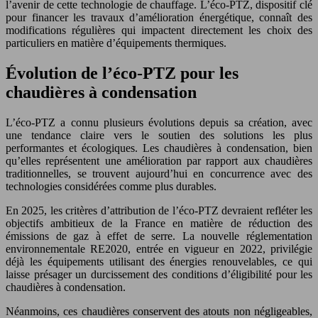
l’avenir de cette technologie de chauffage. L’éco-PTZ, dispositif clé
pour financer les travaux d’amélioration énergétique, connaît des
modifications régulières qui impactent directement les choix des
particuliers en matière d’équipements thermiques.
Évolution de l’éco-PTZ pour les
chaudières à condensation
L’éco-PTZ a connu plusieurs évolutions depuis sa création, avec
une tendance claire vers le soutien des solutions les plus
performantes et écologiques. Les chaudières à condensation, bien
qu’elles représentent une amélioration par rapport aux chaudières
traditionnelles, se trouvent aujourd’hui en concurrence avec des
technologies considérées comme plus durables.
En 2025, les critères d’attribution de l’éco-PTZ devraient refléter les
objectifs ambitieux de la France en matière de réduction des
émissions de gaz à effet de serre. La nouvelle réglementation
environnementale RE2020, entrée en vigueur en 2022, privilégie
déjà les équipements utilisant des énergies renouvelables, ce qui
laisse présager un durcissement des conditions d’éligibilité pour les
chaudières à condensation.
Néanmoins, ces chaudières conservent des atouts non négligeables,