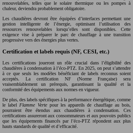
renouvelables, telles que le solaire thermique ou les pompes à
chaleur, deviendra probablement obligatoire.
Les chaudières devront être équipées d’interfaces permettant une
gestion intelligente de l’énergie, optimisant l’utilisation des
ressources renouvelables lorsqu’elles sont disponibles. Cette
exigence vise à préparer le parc de chauffage à une transition
progressive vers des énergies plus vertes.
Certification et labels requis (NF, CESI, etc.)
Les certifications joueront un rôle crucial dans l’éligibilité des
chaudières à condensation à l’éco-PTZ. En 2025, on peut s’attendre
à ce que seuls les modèles bénéficiant de labels reconnus soient
acceptés. La certification NF (Norme Française) sera
vraisemblablement un prérequis, garantissant la qualité et la
conformité des équipements aux normes en vigueur.
De plus, des labels spécifiques à la performance énergétique, comme
le label
Flamme Verte
pour les appareils de chauffage au bois,
pourraient être étendus aux chaudières à condensation. Ces
certifications assureront aux consommateurs et aux pouvoirs publics
que les équipements financés par l’éco-PTZ répondent aux plus
hauts standards de qualité et d’efficacité.