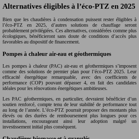
Alternatives éligibles à l’éco-PTZ en 2025
Bien que les chaudières à condensation puissent rester éligibles à
l’éco-PTZ en 2025, d’autres solutions de chauffage seront
probablement privilégiées. Ces alternatives, considérées comme plus
écologiques, bénéficieront sans doute de conditions d’accès plus
favorables au dispositif de financement.
Pompes à chaleur air-eau et géothermiques
Les pompes à chaleur (PAC) air-eau et géothermiques s’imposent
comme des solutions de premier plan pour l’éco-PTZ 2025. Leur
efficacité énergétique remarquable, avec des coefficients de
performance (COP) pouvant dépasser 4, en fait des candidates
idéales pour les rénovations énergétiques ambitieuses.
Les PAC géothermiques, en particulier, devraient bénéficier d’un
soutien renforcé, compte tenu de leur stabilité de performance tout
au long de l’année. L’éco-PTZ pourrait proposer des montants plus
élevés ou des durées de remboursement plus longues pour ces
installations, encourageant ainsi leur adoption malgré un
investissement initial plus conséquent.
Chaudières biomasse et à granulés