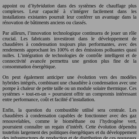
appoint ou d’
hybridation
dans des systèmes de chauffage plus
complexes. Leur capacité à s’intégrer facilement dans les
installations existantes pourrait leur conférer un avantage dans la
rénovation de bâtiments anciens ou classés.
Par ailleurs, l’innovation technologique continuera de jouer un rôle
crucial. Les fabricants investiront dans le développement de
chaudières à condensation toujours plus performantes, avec des
rendements approchant les 100% et des émissions polluantes quasi
nulles. L’intégration de technologies de contrôle intelligent et de
connectivité avancée permettra une gestion plus fine de la
consommation énergétique.
On peut également anticiper une évolution vers des modèles
hybrides intégrés, combinant une chaudière à condensation avec une
pompe à chaleur de petite taille ou un module solaire thermique. Ces
systèmes « tout-en-un » pourraient offrir un compromis intéressant
entre performance, coût et facilité d’installation.
Enfin, la question du combustible utilisé sera centrale. Les
chaudières à condensation capables de fonctionner avec des gaz
renouvelables, comme le biométhane ou l’hydrogène vert,
pourraient connaître un regain d’intérêt. Cette évolution dépendra
toutefois largement des politiques énergétiques et du développement
des infrastructures de production et de distribution de ces nouveaux