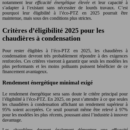
notamment leur
efficacité énergétique élevée
et leur capacité à
s’adapter à l’existant sans nécessiter de lourds travaux. C’est
pourquoi leur éligibilité à l’éco-PTZ en 2025 pourrait être
maintenue, mais sous des conditions plus strictes.
Critères d’éligibilité 2025 pour les
chaudières à condensation
Pour rester éligibles à l’éco-PTZ en 2025, les chaudières à
condensation devront très probablement répondre à des exigences
renforcées. Ces critères viseront à garantir que seuls les modèles les
plus performants et les moins polluants puissent bénéficier de ce
financement avantageux.
Rendement énergétique minimal exigé
Le rendement énergétique sera sans doute le critère principal pour
l’éligibilité à l’éco-PTZ. En 2025, on peut s’attendre à ce que seules
les chaudières à condensation affichant un rendement supérieur à
95% soient acceptées. Ce seuil pourrait même être relevé à 97%
pour les modèles les plus récents, poussant ainsi l’industrie à innover
davantage.
Les chaudières devront également démontrer une
efficacité