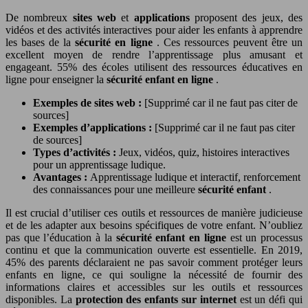
De nombreux
sites web
et
applications
proposent des jeux, des
vidéos et des activités interactives pour aider les enfants à apprendre
les bases de la
sécurité en ligne
. Ces ressources peuvent être un
excellent moyen de rendre l’apprentissage plus amusant et
engageant. 55% des écoles utilisent des ressources éducatives en
ligne pour enseigner la
sécurité enfant en ligne
.
Exemples de sites web :
[Supprimé car il ne faut pas citer de
sources]
Exemples d’applications :
[Supprimé car il ne faut pas citer
de sources]
Types d’activités :
Jeux, vidéos, quiz, histoires interactives
pour un apprentissage ludique.
Avantages :
Apprentissage ludique et interactif, renforcement
des connaissances pour une meilleure
sécurité enfant
.
Il est crucial d’utiliser ces outils et ressources de manière judicieuse
et de les adapter aux besoins spécifiques de votre enfant. N’oubliez
pas que l’éducation à la
sécurité enfant en ligne
est un processus
continu et que la communication ouverte est essentielle. En 2019,
45% des parents déclaraient ne pas savoir comment protéger leurs
enfants en ligne, ce qui souligne la nécessité de fournir des
informations claires et accessibles sur les outils et ressources
disponibles. La
protection des enfants sur internet
est un défi qui