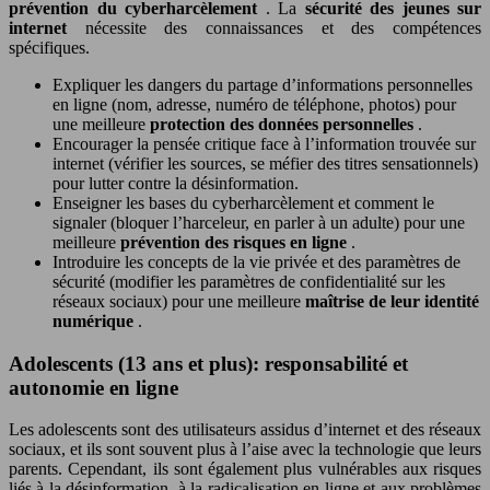
prévention du cyberharcèlement
. La
sécurité des jeunes sur
internet
nécessite des connaissances et des compétences
spécifiques.
Expliquer les dangers du partage d’informations personnelles
en ligne (nom, adresse, numéro de téléphone, photos) pour
une meilleure
protection des données personnelles
.
Encourager la pensée critique face à l’information trouvée sur
internet (vérifier les sources, se méfier des titres sensationnels)
pour lutter contre la désinformation.
Enseigner les bases du cyberharcèlement et comment le
signaler (bloquer l’harceleur, en parler à un adulte) pour une
meilleure
prévention des risques en ligne
.
Introduire les concepts de la vie privée et des paramètres de
sécurité (modifier les paramètres de confidentialité sur les
réseaux sociaux) pour une meilleure
maîtrise de leur identité
numérique
.
Adolescents (13 ans et plus): responsabilité et
autonomie en ligne
Les adolescents sont des utilisateurs assidus d’internet et des réseaux
sociaux, et ils sont souvent plus à l’aise avec la technologie que leurs
parents. Cependant, ils sont également plus vulnérables aux risques
liés à la désinformation, à la radicalisation en ligne et aux problèmes