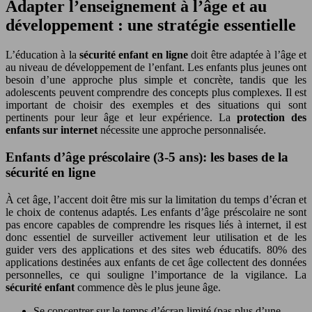
Adapter l’enseignement à l’âge et au
développement : une stratégie essentielle
L’éducation à la
sécurité enfant en ligne
doit être adaptée à l’âge et
au niveau de développement de l’enfant. Les enfants plus jeunes ont
besoin d’une approche plus simple et concrète, tandis que les
adolescents peuvent comprendre des concepts plus complexes. Il est
important de choisir des exemples et des situations qui sont
pertinents pour leur âge et leur expérience. La
protection des
enfants sur internet
nécessite une approche personnalisée.
Enfants d’âge préscolaire (3-5 ans): les bases de la
sécurité en ligne
À cet âge, l’accent doit être mis sur la limitation du temps d’écran et
le choix de contenus adaptés. Les enfants d’âge préscolaire ne sont
pas encore capables de comprendre les risques liés à internet, il est
donc essentiel de surveiller activement leur utilisation et de les
guider vers des applications et des sites web éducatifs. 80% des
applications destinées aux enfants de cet âge collectent des données
personnelles, ce qui souligne l’importance de la vigilance. La
sécurité enfant
commence dès le plus jeune âge.
Se concentrer sur le temps d’écran limité (pas plus d’une