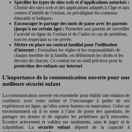
Spécifier les types de sites web et d’applications autorisés :
Choisir des sites web et des applications adaptés à l’âge et aux
centres d’intérêt de l’enfant, en privilégiant les contenus
éducatifs et ludiques.
Encourager le partage des mots de passe avec les parents
(jusqu’à un certain âge) :
Permettre aux parents de surveiller
l’activité en ligne de l’enfant et de l’aider en cas de problème,
tout en respectant sa vie privée.
Mettre en place un contrat familial pour l’utilisation
d’internet :
Formaliser les règles et les responsabilités de
chaque membre de la famille, en définissant les droits et les
devoirs de chacun. Ce contrat est un outil précieux pour la
protection des enfants sur internet
.
L’importance de la communication ouverte pour une
meilleure sécurité enfant
La communication ouverte est essentielle pour établir une relation de
confiance avec votre enfant et l’encourager à parler de ses
expériences en ligne, qu’elles soient bonnes ou mauvaises. Créez un
environnement où il se sente à l’aise de poser des questions, de
partager ses doutes et de signaler les problèmes qu’il rencontre.
Écoutez activement et validez ses sentiments, sans le juger ni le
culpabiliser. La
sécurité enfant
dépend de la capacité à