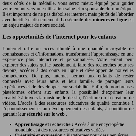
deux côtés de la médaille, vous serez mieux équipé pour guider
votre enfant vers une utilisation saine et responsable du numérique.
Il est important de ne pas diaboliser internet, mais plutôt de l’aborder
avec lucidité et discernement. La
sécurité des mineurs en ligne
est
un enjeu majeur de notre société.
Les opportunités de l’internet pour les enfants
L’internet offre un accès illimité à une quantité incroyable de
connaissances et d’informations, transformant l’apprentissage en une
expérience plus interactive et personnalisée. Votre enfant peut
explorer des sujets qui le passionnent, faire des recherches pour ses
devoirs, accéder à des cours en ligne et développer de nouvelles
compétences. De plus, internet permet aux enfants de rester
connectés avec leurs amis et leur famille, de partager leurs
expériences et de développer leur sociabilité. Enfin, de nombreuses
plateformes offrent aux enfants la possibilité d’exprimer leur
créativité à travers la musique, le dessin, l’écriture ou la création de
vidéos. L’accès à des ressources éducatives de qualité contribue à
l’épanouissement et au développement des enfants, à condition de
garantir leur
sécurité sur le web
.
Apprentissage et recherche :
Accès à une encyclopédie
mondiale et à des ressources éducatives variées.
Créativité et expression :
Plateformes pour dessiner, écrire,