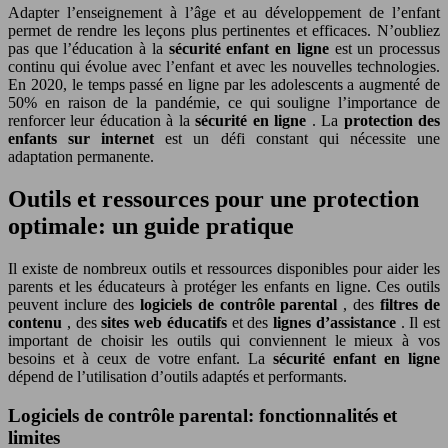
Adapter l’enseignement à l’âge et au développement de l’enfant
permet de rendre les leçons plus pertinentes et efficaces. N’oubliez
pas que l’éducation à la
sécurité enfant en ligne
est un processus
continu qui évolue avec l’enfant et avec les nouvelles technologies.
En 2020, le temps passé en ligne par les adolescents a augmenté de
50% en raison de la pandémie, ce qui souligne l’importance de
renforcer leur éducation à la
sécurité en ligne
. La
protection des
enfants sur internet
est un défi constant qui nécessite une
adaptation permanente.
Outils et ressources pour une protection
optimale: un guide pratique
Il existe de nombreux outils et ressources disponibles pour aider les
parents et les éducateurs à protéger les enfants en ligne. Ces outils
peuvent inclure des
logiciels de contrôle parental
, des
filtres de
contenu
, des
sites web éducatifs
et des
lignes d’assistance
. Il est
important de choisir les outils qui conviennent le mieux à vos
besoins et à ceux de votre enfant. La
sécurité enfant en ligne
dépend de l’utilisation d’outils adaptés et performants.
Logiciels de contrôle parental: fonctionnalités et
limites