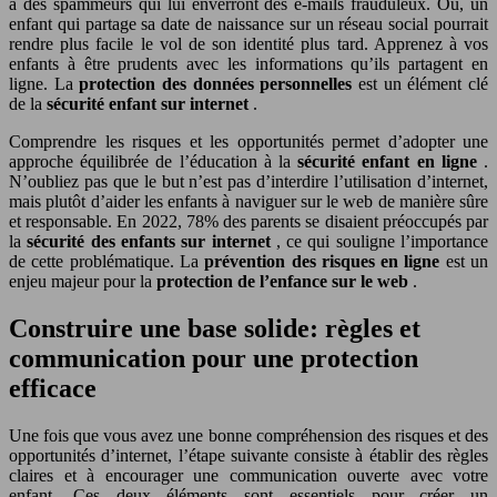
à des spammeurs qui lui enverront des e-mails frauduleux. Ou, un
enfant qui partage sa date de naissance sur un réseau social pourrait
rendre plus facile le vol de son identité plus tard. Apprenez à vos
enfants à être prudents avec les informations qu’ils partagent en
ligne. La
protection des données personnelles
est un élément clé
de la
sécurité enfant sur internet
.
Comprendre les risques et les opportunités permet d’adopter une
approche équilibrée de l’éducation à la
sécurité enfant en ligne
.
N’oubliez pas que le but n’est pas d’interdire l’utilisation d’internet,
mais plutôt d’aider les enfants à naviguer sur le web de manière sûre
et responsable. En 2022, 78% des parents se disaient préoccupés par
la
sécurité des enfants sur internet
, ce qui souligne l’importance
de cette problématique. La
prévention des risques en ligne
est un
enjeu majeur pour la
protection de l’enfance sur le web
.
Construire une base solide: règles et
communication pour une protection
efficace
Une fois que vous avez une bonne compréhension des risques et des
opportunités d’internet, l’étape suivante consiste à établir des règles
claires et à encourager une communication ouverte avec votre
enfant. Ces deux éléments sont essentiels pour créer un