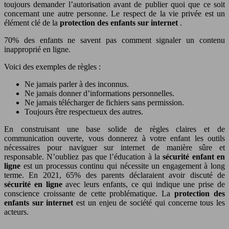
toujours demander l’autorisation avant de publier quoi que ce soit
concernant une autre personne. Le respect de la vie privée est un
élément clé de la
protection des enfants sur internet
.
70% des enfants ne savent pas comment signaler un contenu
inapproprié en ligne.
Voici des exemples de règles :
Ne jamais parler à des inconnus.
Ne jamais donner d’informations personnelles.
Ne jamais télécharger de fichiers sans permission.
Toujours être respectueux des autres.
En construisant une base solide de règles claires et de
communication ouverte, vous donnerez à votre enfant les outils
nécessaires pour naviguer sur internet de manière sûre et
responsable. N’oubliez pas que l’éducation à la
sécurité enfant en
ligne
est un processus continu qui nécessite un engagement à long
terme. En 2021, 65% des parents déclaraient avoir discuté de
sécurité en ligne
avec leurs enfants, ce qui indique une prise de
conscience croissante de cette problématique. La
protection des
enfants sur internet
est un enjeu de société qui concerne tous les
acteurs.