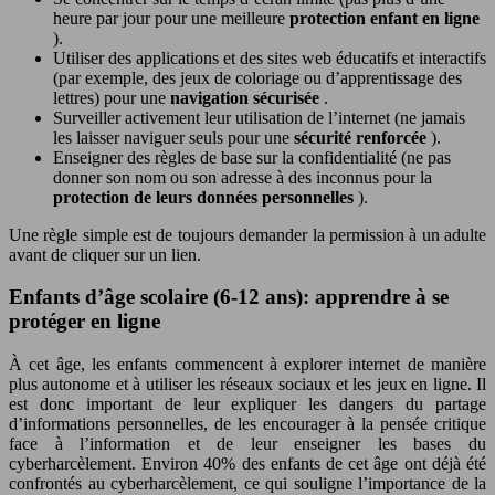
heure par jour pour une meilleure
protection enfant en ligne
).
Utiliser des applications et des sites web éducatifs et interactifs
(par exemple, des jeux de coloriage ou d’apprentissage des
lettres) pour une
navigation sécurisée
.
Surveiller activement leur utilisation de l’internet (ne jamais
les laisser naviguer seuls pour une
sécurité renforcée
).
Enseigner des règles de base sur la confidentialité (ne pas
donner son nom ou son adresse à des inconnus pour la
protection de leurs données personnelles
).
Une règle simple est de toujours demander la permission à un adulte
avant de cliquer sur un lien.
Enfants d’âge scolaire (6-12 ans): apprendre à se
protéger en ligne
À cet âge, les enfants commencent à explorer internet de manière
plus autonome et à utiliser les réseaux sociaux et les jeux en ligne. Il
est donc important de leur expliquer les dangers du partage
d’informations personnelles, de les encourager à la pensée critique
face à l’information et de leur enseigner les bases du
cyberharcèlement. Environ 40% des enfants de cet âge ont déjà été
confrontés au cyberharcèlement, ce qui souligne l’importance de la