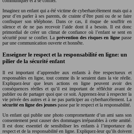
communiquer et à se confier.
Imaginez un enfant qui a été victime de cyberharcèlement mais qui a
peur d’en parler à ses parents, de crainte d’être puni ou de se faire
confisquer son téléphone. Dans ce cas, il risque de souffrir en
silence et de ne pas recevoir l’aide dont il a besoin. Il est donc
primordial de créer un climat de confiance où l’enfant se sent en
sécurité pour se confier. La
prévention des risques en ligne
passe
par une communication ouverte et honnête.
Enseigner le respect et la responsabilité en ligne: un
pilier de la sécurité enfant
Il est important d’apprendre aux enfants à être respectueux et
responsables en ligne, tout comme ils le seraient dans la vie réelle.
Expliquez-leur que leurs actions en ligne peuvent avoir des
conséquences réelles et qu’il est important de réfléchir avant de
publier ou de partager quoi que ce soit. Apprenez-leur à respecter la
vie privée des autres et à ne pas participer au cyberharcèlement. La
sécurité en ligne des jeunes
passe par le respect et la responsabilité.
Un enfant qui publie une photo compromettante d’un ami sans son
consentement peut causer des dommages irréparables à cette amitié.
Il est donc essentiel de sensibiliser les enfants à l’importance du
respect et de la responsabilité en ligne. Expliquez-leur qu’ils doivent