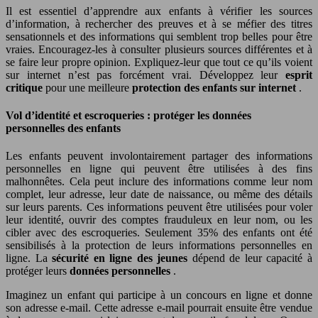
Il est essentiel d’apprendre aux enfants à vérifier les sources
d’information, à rechercher des preuves et à se méfier des titres
sensationnels et des informations qui semblent trop belles pour être
vraies. Encouragez-les à consulter plusieurs sources différentes et à
se faire leur propre opinion. Expliquez-leur que tout ce qu’ils voient
sur internet n’est pas forcément vrai. Développez leur
esprit
critique
pour une meilleure
protection des enfants sur internet
.
Vol d’identité et escroqueries : protéger les données
personnelles des enfants
Les enfants peuvent involontairement partager des informations
personnelles en ligne qui peuvent être utilisées à des fins
malhonnêtes. Cela peut inclure des informations comme leur nom
complet, leur adresse, leur date de naissance, ou même des détails
sur leurs parents. Ces informations peuvent être utilisées pour voler
leur identité, ouvrir des comptes frauduleux en leur nom, ou les
cibler avec des escroqueries. Seulement 35% des enfants ont été
sensibilisés à la protection de leurs informations personnelles en
ligne. La
sécurité en ligne des jeunes
dépend de leur capacité à
protéger leurs
données personnelles
.
Imaginez un enfant qui participe à un concours en ligne et donne
son adresse e-mail. Cette adresse e-mail pourrait ensuite être vendue