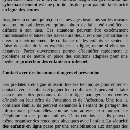
cyberharcèlement
est une priorité absolue pour garantir la
sécurité
en ligne des jeunes
.
Imaginez un enfant qui reçoit des messages insultants sur les réseaux
sociaux, ou qui découvre qu’une photo de lui a été modifiée et
diffusée à son insu. Ces situations peuvent être extrêmement
traumatisantes et laisser des traces durables. Il est donc primordial de
créer un environnement de confiance où les enfants se sentent à
l’aise de parler de leurs expériences en ligne, même si elles sont
négatives. Parler ouvertement permet d’identifier rapidement le
problème et de mettre en place des solutions adaptées pour une
meilleure
protection des enfants sur internet
.
Contact avec des inconnus: dangers et prévention
Les prédateurs en ligne utilisent diverses techniques pour entrer en
contact avec les enfants et gagner leur confiance. Ils peuvent se faire
passer pour des personnes de leur âge, partager leurs centres
d’intérêt ou leur offrir de l’attention et de l’affection. Une fois la
confiance établie, ils peuvent demander à l’enfant de partager des
informations personnelles, comme son adresse, son numéro de
téléphone ou des photos intimes. Dans certains cas, ils peuvent
même organiser des rencontres physiques avec l’enfant. La
sécurité
des enfants en ligne
passe par une sensibilisation aux dangers des