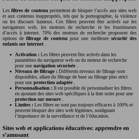
Les
filtres de contenu
permettent de bloquer l’accès aux sites web
et aux contenus inappropriés, tels que la pornographie, la violence
ou les discours haineux. Ces filtres peuvent être activés sur les
navigateurs web, les moteurs de recherche et les fournisseurs
d’accès à internet. 70% des moteurs de recherche proposent des
options de
filtrage de contenu
pour une meilleure
sécurité des
enfants sur internet
.
Activation :
Les filtres peuvent être activés dans les
paramètres du navigateur web ou du moteur de recherche
pour une
navigation sécurisée
.
Niveaux de filtrage :
Différents niveaux de filtrage sont
disponibles, allant du filtrage de base au filtrage plus strict
pour une
protection adaptée
.
Personnalisation :
Il est possible de personnaliser les filtres
en ajoutant des sites web spécifiques à la liste noire pour une
protection sur mesure
.
Limites :
Les filtres ne sont pas toujours efficaces à 100% et
peuvent bloquer des sites web légitimes, soulignant
l’importance de la surveillance et de l’éducation.
Sites web et applications éducatives: apprendre en
s’amusant