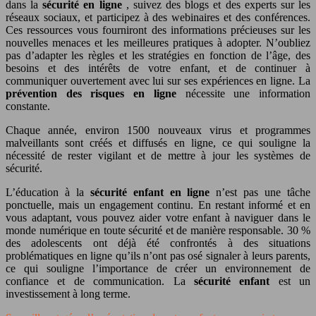
dans la
sécurité en ligne
, suivez des blogs et des experts sur les
réseaux sociaux, et participez à des webinaires et des conférences.
Ces ressources vous fourniront des informations précieuses sur les
nouvelles menaces et les meilleures pratiques à adopter. N’oubliez
pas d’adapter les règles et les stratégies en fonction de l’âge, des
besoins et des intérêts de votre enfant, et de continuer à
communiquer ouvertement avec lui sur ses expériences en ligne. La
prévention des risques en ligne
nécessite une information
constante.
Chaque année, environ 1500 nouveaux virus et programmes
malveillants sont créés et diffusés en ligne, ce qui souligne la
nécessité de rester vigilant et de mettre à jour les systèmes de
sécurité.
L’éducation à la
sécurité enfant en ligne
n’est pas une tâche
ponctuelle, mais un engagement continu. En restant informé et en
vous adaptant, vous pouvez aider votre enfant à naviguer dans le
monde numérique en toute sécurité et de manière responsable. 30 %
des adolescents ont déjà été confrontés à des situations
problématiques en ligne qu’ils n’ont pas osé signaler à leurs parents,
ce qui souligne l’importance de créer un environnement de
confiance et de communication. La
sécurité enfant
est un
investissement à long terme.