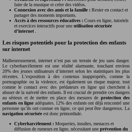
faire de la musique et créer des vidéos.
Connexion avec des amis et la famille :
Rester en contact et
partager des moments importants.
Accès à des ressources éducatives :
Cours en ligne, tutoriels
et exercices interactifs pour une
utilisation sécurisée
d’internet
.
Les risques potentiels pour la protection des enfants
sur internet
Malheureusement, internet n’est pas un terrain de jeu sans danger.
Le cyberharcèlement est une réalité alarmante, touchant environ
20% des jeunes utilisateurs d’internet selon les statistiques les plus
récentes. L’exposition à des contenus inappropriés, comme la
pornographie ou la violence, est également un risque majeur, tout
comme le contact avec des prédateurs en ligne qui cherchent à
abuser de la naïveté des enfants. Il est crucial de prendre ces dangers
au sérieux et de mettre en place des mesures de
protection des
enfants en ligne
adéquates. 12% des enfants ont déjà rencontré une
personne qu’ils ont connue en ligne, ce qui peut être dangereux. La
navigation sécurisée
est donc primordiale.
Cyberharcèlement :
Moqueries, insultes, menaces et
diffusion de rumeurs en ligne, nécessitant une
prévention du