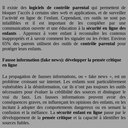
Il existe des
logiciels de contrôle parental
qui permettent de
bloquer l’accès à certains sites web et applications, et de surveiller
l’activité en ligne de l’enfant. Cependant, ces outils ne sont pas
infaillibles et il est important de les compléter par une
communication ouverte et une éducation à la
sécurité en ligne des
enfants
. Apprenez à votre enfant à reconnaître les contenus
inappropriés et à savoir comment les signaler ou les éviter. Environ
65% des parents utilisent des outils de
contrôle parental
pour
protéger leurs enfants.
Fausse information (fake news): développer la pensée critique
en ligne
La propagation de fausses informations, ou « fake news », est un
problème croissant sur internet. Les enfants sont particulièrement
vulnérables à la désinformation, car ils n’ont pas toujours les outils
nécessaires pour évaluer la crédibilité des sources et distinguer le
vrai du faux. Les fausses informations peuvent avoir des
conséquences graves, en influençant les opinions des enfants, en les
incitant à adopter des comportements dangereux ou en semant la
confusion et la méfiance. La
sécurité enfant en ligne
passe par le
développement de la
pensée critique
et la capacité à identifier les
sources fiables.