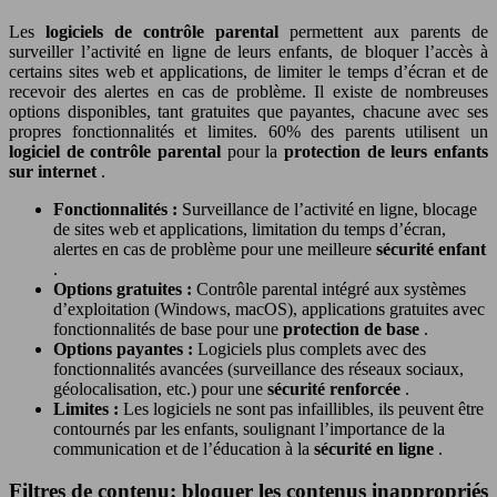
Les
logiciels de contrôle parental
permettent aux parents de
surveiller l’activité en ligne de leurs enfants, de bloquer l’accès à
certains sites web et applications, de limiter le temps d’écran et de
recevoir des alertes en cas de problème. Il existe de nombreuses
options disponibles, tant gratuites que payantes, chacune avec ses
propres fonctionnalités et limites. 60% des parents utilisent un
logiciel de contrôle parental
pour la
protection de leurs enfants
sur internet
.
Fonctionnalités :
Surveillance de l’activité en ligne, blocage
de sites web et applications, limitation du temps d’écran,
alertes en cas de problème pour une meilleure
sécurité enfant
.
Options gratuites :
Contrôle parental intégré aux systèmes
d’exploitation (Windows, macOS), applications gratuites avec
fonctionnalités de base pour une
protection de base
.
Options payantes :
Logiciels plus complets avec des
fonctionnalités avancées (surveillance des réseaux sociaux,
géolocalisation, etc.) pour une
sécurité renforcée
.
Limites :
Les logiciels ne sont pas infaillibles, ils peuvent être
contournés par les enfants, soulignant l’importance de la
communication et de l’éducation à la
sécurité en ligne
.
Filtres de contenu: bloquer les contenus inappropriés