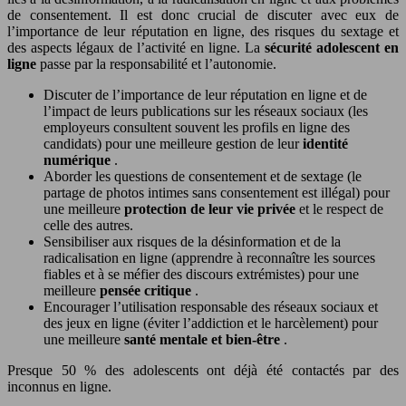
de consentement. Il est donc crucial de discuter avec eux de
l’importance de leur réputation en ligne, des risques du sextage et
des aspects légaux de l’activité en ligne. La
sécurité adolescent en
ligne
passe par la responsabilité et l’autonomie.
Discuter de l’importance de leur réputation en ligne et de
l’impact de leurs publications sur les réseaux sociaux (les
employeurs consultent souvent les profils en ligne des
candidats) pour une meilleure gestion de leur
identité
numérique
.
Aborder les questions de consentement et de sextage (le
partage de photos intimes sans consentement est illégal) pour
une meilleure
protection de leur vie privée
et le respect de
celle des autres.
Sensibiliser aux risques de la désinformation et de la
radicalisation en ligne (apprendre à reconnaître les sources
fiables et à se méfier des discours extrémistes) pour une
meilleure
pensée critique
.
Encourager l’utilisation responsable des réseaux sociaux et
des jeux en ligne (éviter l’addiction et le harcèlement) pour
une meilleure
santé mentale et bien-être
.
Presque 50 % des adolescents ont déjà été contactés par des
inconnus en ligne.