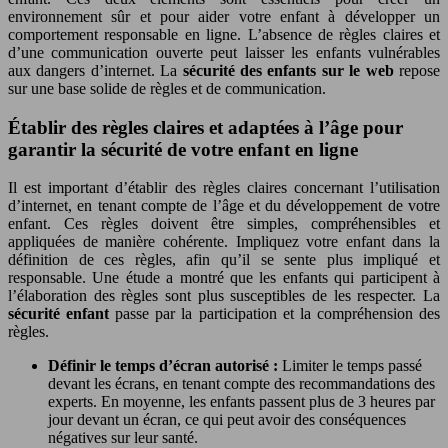
environnement sûr et pour aider votre enfant à développer un
comportement responsable en ligne. L’absence de règles claires et
d’une communication ouverte peut laisser les enfants vulnérables
aux dangers d’internet. La
sécurité des enfants sur le web
repose
sur une base solide de règles et de communication.
Établir des règles claires et adaptées à l’âge pour
garantir la sécurité de votre enfant en ligne
Il est important d’établir des règles claires concernant l’utilisation
d’internet, en tenant compte de l’âge et du développement de votre
enfant. Ces règles doivent être simples, compréhensibles et
appliquées de manière cohérente. Impliquez votre enfant dans la
définition de ces règles, afin qu’il se sente plus impliqué et
responsable. Une étude a montré que les enfants qui participent à
l’élaboration des règles sont plus susceptibles de les respecter. La
sécurité enfant
passe par la participation et la compréhension des
règles.
Définir le temps d’écran autorisé :
Limiter le temps passé
devant les écrans, en tenant compte des recommandations des
experts. En moyenne, les enfants passent plus de 3 heures par
jour devant un écran, ce qui peut avoir des conséquences
négatives sur leur santé.