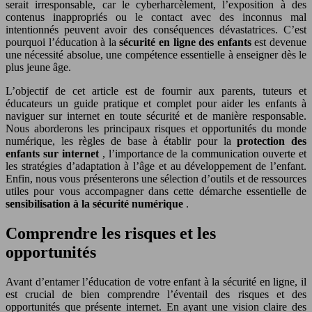
serait irresponsable, car le cyberharcèlement, l’exposition à des
contenus inappropriés ou le contact avec des inconnus mal
intentionnés peuvent avoir des conséquences dévastatrices. C’est
pourquoi l’éducation à la
sécurité en ligne des enfants
est devenue
une nécessité absolue, une compétence essentielle à enseigner dès le
plus jeune âge.
L’objectif de cet article est de fournir aux parents, tuteurs et
éducateurs un guide pratique et complet pour aider les enfants à
naviguer sur internet en toute sécurité et de manière responsable.
Nous aborderons les principaux risques et opportunités du monde
numérique, les règles de base à établir pour la
protection des
enfants sur internet
, l’importance de la communication ouverte et
les stratégies d’adaptation à l’âge et au développement de l’enfant.
Enfin, nous vous présenterons une sélection d’outils et de ressources
utiles pour vous accompagner dans cette démarche essentielle de
sensibilisation à la sécurité numérique
.
Comprendre les risques et les
opportunités
Avant d’entamer l’éducation de votre enfant à la sécurité en ligne, il
est crucial de bien comprendre l’éventail des risques et des
opportunités que présente internet. En ayant une vision claire des