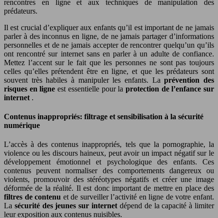
rencontres en ligne et aux techniques de manipulation des
prédateurs.
Il est crucial d’expliquer aux enfants qu’il est important de ne jamais
parler à des inconnus en ligne, de ne jamais partager d’informations
personnelles et de ne jamais accepter de rencontrer quelqu’un qu’ils
ont rencontré sur internet sans en parler à un adulte de confiance.
Mettez l’accent sur le fait que les personnes ne sont pas toujours
celles qu’elles prétendent être en ligne, et que les prédateurs sont
souvent très habiles à manipuler les enfants. La
prévention des
risques en ligne
est essentielle pour la
protection de l’enfance sur
internet
.
Contenus inappropriés: filtrage et sensibilisation à la sécurité
numérique
L’accès à des contenus inappropriés, tels que la pornographie, la
violence ou les discours haineux, peut avoir un impact négatif sur le
développement émotionnel et psychologique des enfants. Ces
contenus peuvent normaliser des comportements dangereux ou
violents, promouvoir des stéréotypes négatifs et créer une image
déformée de la réalité. Il est donc important de mettre en place des
filtres de contenu
et de surveiller l’activité en ligne de votre enfant.
La
sécurité des jeunes sur internet
dépend de la capacité à limiter
leur exposition aux contenus nuisibles.